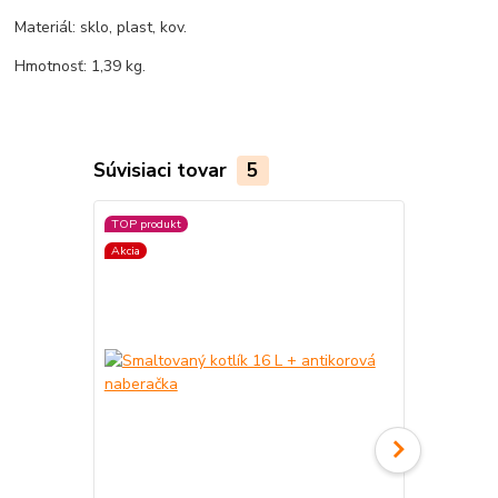
Materiál: sklo, plast, kov.
Hmotnosť: 1,39 kg.
Súvisiaci tovar
5
TOP produkt
Akcia