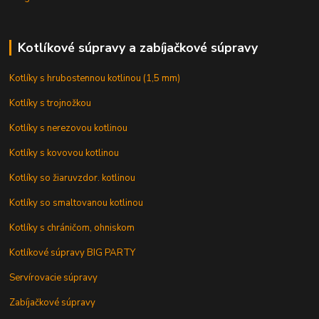
Kotlíkové súpravy a zabíjačkové súpravy
Kotlíky s hrubostennou kotlinou (1,5 mm)
Kotlíky s trojnožkou
Kotlíky s nerezovou kotlinou
Kotlíky s kovovou kotlinou
Kotlíky so žiaruvzdor. kotlinou
Kotlíky so smaltovanou kotlinou
Kotlíky s chráničom, ohniskom
Kotlíkové súpravy BIG PARTY
Servírovacie súpravy
Zabíjačkové súpravy