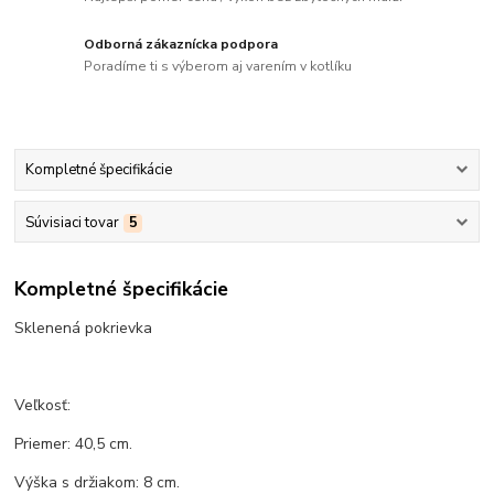
Odborná zákaznícka podpora
Poradíme ti s výberom aj varením v kotlíku
Kompletné špecifikácie
Súvisiaci tovar
5
Kompletné špecifikácie
Sklenená pokrievka
Veľkosť:
Priemer: 40,5 cm.
Výška s držiakom: 8 cm.