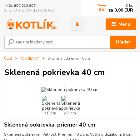
0
ks
+421 902 212 007
za
0,00 EUR
Sme TU od 8:00 - do 16:00 hod
Menu
Hľadať
Úvod
POKRIEVKY
Sklenená pokrievka 40 cm
Sklenená pokrievka 40 cm
Sklenená pokrievka, priemer 40 cm
Sklenená pokrievka Veľkosť: Priemer: 40,5 cm. Výška s držiakom: 8 cm.