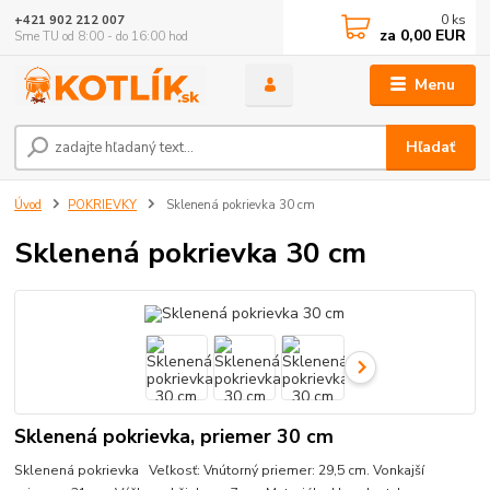
0
ks
+421 902 212 007
za
0,00 EUR
Sme TU od 8:00 - do 16:00 hod
Menu
Hľadať
Úvod
POKRIEVKY
Sklenená pokrievka 30 cm
Sklenená pokrievka 30 cm
Sklenená pokrievka, priemer 30 cm
Sklenená pokrievka Veľkosť: Vnútorný priemer: 29,5 cm. Vonkajší