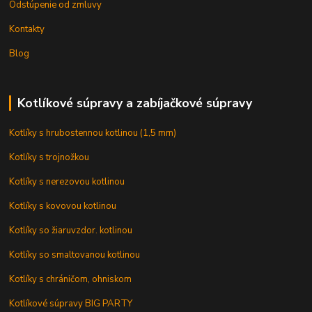
Odstúpenie od zmluvy
Kontakty
Blog
Kotlíkové súpravy a zabíjačkové súpravy
Kotlíky s hrubostennou kotlinou (1,5 mm)
Kotlíky s trojnožkou
Kotlíky s nerezovou kotlinou
Kotlíky s kovovou kotlinou
Kotlíky so žiaruvzdor. kotlinou
Kotlíky so smaltovanou kotlinou
Kotlíky s chráničom, ohniskom
Kotlíkové súpravy BIG PARTY