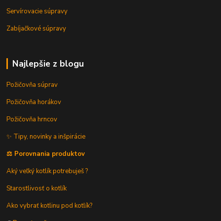
Servírovacie súpravy
Zabíjačkové súpravy
Najlepšie z blogu
Požičovňa súprav
Požičovňa horákov
Požičovňa hrncov
✨ Tipy, novinky a inšpirácie
⚖️ Porovnania produktov
Aký veľký kotlík potrebuješ ?
Starostlivosť o kotlík
Ako vybrať kotlinu pod kotlík?