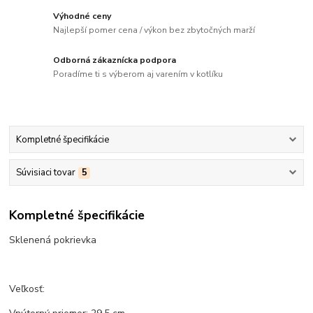
Výhodné ceny
Najlepší pomer cena / výkon bez zbytočných marží
Odborná zákaznícka podpora
Poradíme ti s výberom aj varením v kotlíku
Kompletné špecifikácie
Súvisiaci tovar
5
Kompletné špecifikácie
Sklenená pokrievka
Veľkosť: