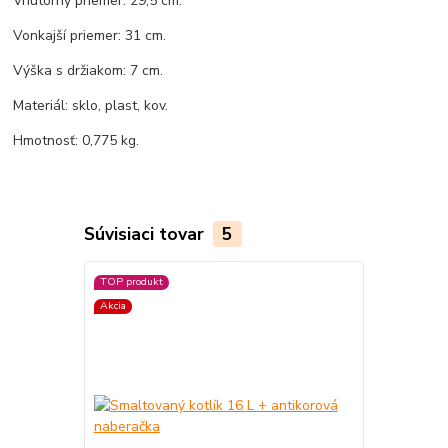
Vnútorný priemer: 29,5 cm.
Vonkajší priemer: 31 cm.
Výška s držiakom: 7 cm.
Materiál: sklo, plast, kov.
Hmotnosť: 0,775 kg.
Súvisiaci tovar
5
TOP produkt
Akcia