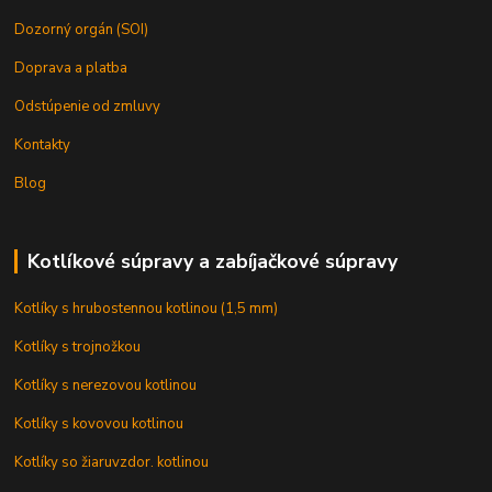
Dozorný orgán (SOI)
Doprava a platba
Odstúpenie od zmluvy
Kontakty
Blog
Kotlíkové súpravy a zabíjačkové súpravy
Kotlíky s hrubostennou kotlinou (1,5 mm)
Kotlíky s trojnožkou
Kotlíky s nerezovou kotlinou
Kotlíky s kovovou kotlinou
Kotlíky so žiaruvzdor. kotlinou