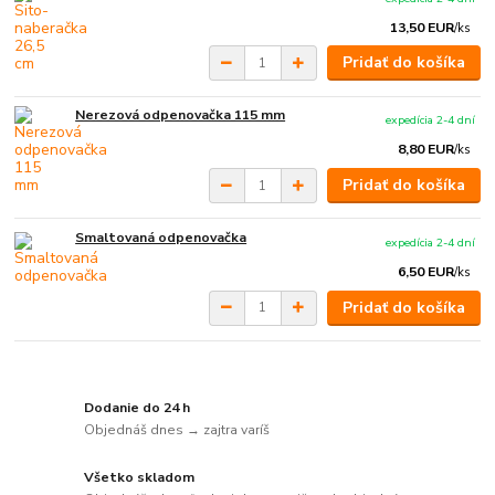
13,50 EUR
/
ks
Pridať do košíka
Nerezová odpenovačka 115 mm
expedícia 2-4 dní
8,80 EUR
/
ks
Pridať do košíka
Smaltovaná odpenovačka
expedícia 2-4 dní
6,50 EUR
/
ks
Pridať do košíka
Dodanie do 24 h
Objednáš dnes → zajtra varíš
Všetko skladom