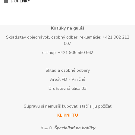
DOPLNKY
Kotlíky na guláš
Sklad,stav objednávok, osobný odber, reklamácie: +421 902 212
007
e-shop: +421 905 580 562
Sklad a osobné odbery
Areál PD - Viničné
Družstevná ulica 33
Súpravu si nemusíš kupovať, stačí si ju požičať
KLIKNI TU
👨‍🍳🍲
Špecialisti na kotlíky