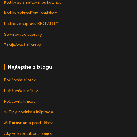
Kotlíky so smaltovanou kotlinou
Kotlíky s chráničom, ohniskom
Kotlíkové súpravy BIG PARTY
Servírovacie súpravy
Zabíjačkové súpravy
Najlepšie z blogu
Požičovňa súprav
Požičovňa horákov
Požičovňa hrncov
✨ Tipy, novinky a inšpirácie
⚖️ Porovnania produktov
Aký veľký kotlík potrebuješ ?