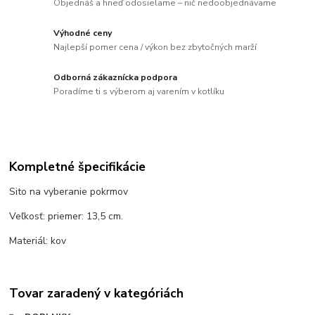
Objednáš a hneď odosielame – nič nedoobjednávame
Výhodné ceny
Najlepší pomer cena / výkon bez zbytočných marží
Odborná zákaznícka podpora
Poradíme ti s výberom aj varením v kotlíku
Kompletné špecifikácie
Sito na vyberanie pokrmov
Veľkosť: priemer: 13,5 cm.
Materiál: kov
Tovar zaradený v kategóriách