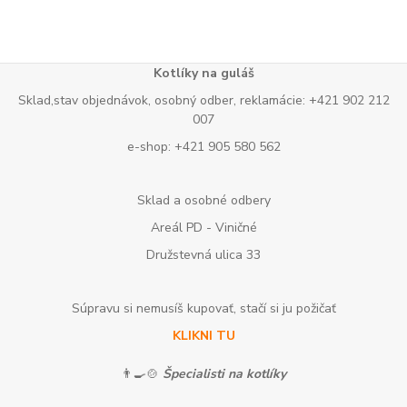
Kotlíky na guláš
Sklad,stav objednávok, osobný odber, reklamácie: +421 902 212
007
e-shop: +421 905 580 562
Sklad a osobné odbery
Areál PD - Viničné
Družstevná ulica 33
Súpravu si nemusíš kupovať, stačí si ju požičať
KLIKNI TU
👨‍🍳🍲
Špecialisti na kotlíky