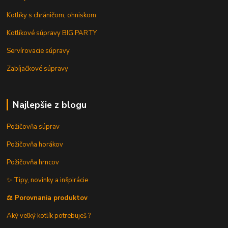
Kotlíky s chráničom, ohniskom
Kotlíkové súpravy BIG PARTY
Servírovacie súpravy
Zabíjačkové súpravy
Najlepšie z blogu
Požičovňa súprav
Požičovňa horákov
Požičovňa hrncov
✨ Tipy, novinky a inšpirácie
⚖️ Porovnania produktov
Aký veľký kotlík potrebuješ ?