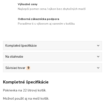
Výhodné ceny
Najlepší pomer cena / výkon bez zbytočných marží
Odborná zákaznícka podpora
Poradíme ti s výberom aj varením v kotlíku
Kompletné špecifikácie
Na stiahnutie
Súvisiaci tovar
9
Kompletné špecifikácie
Pokrievka na 22 litrový kotlík.
Možnoť použiť aj na meší kotlík.