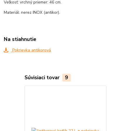
Veľkosť: vrchný priemer: 46 cm.
Materiál: nerez INOX (antikor).
Na stiahnutie
Pokrievka antikorová
Súvisiaci tovar
9