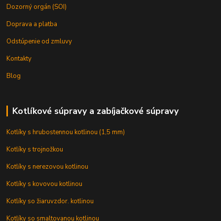
Dozorný orgán (SOI)
Doprava a platba
Odstúpenie od zmluvy
Kontakty
Blog
Kotlíkové súpravy a zabíjačkové súpravy
Kotlíky s hrubostennou kotlinou (1,5 mm)
Kotlíky s trojnožkou
Kotlíky s nerezovou kotlinou
Kotlíky s kovovou kotlinou
Kotlíky so žiaruvzdor. kotlinou
Kotlíky so smaltovanou kotlinou