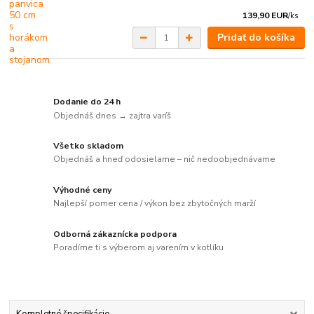
139,90 EUR
/
ks
Pridať do košíka
Dodanie do 24 h
Objednáš dnes → zajtra varíš
Všetko skladom
Objednáš a hneď odosielame – nič nedoobjednávame
Výhodné ceny
Najlepší pomer cena / výkon bez zbytočných marží
Odborná zákaznícka podpora
Poradíme ti s výberom aj varením v kotlíku
Kompletné špecifikácie