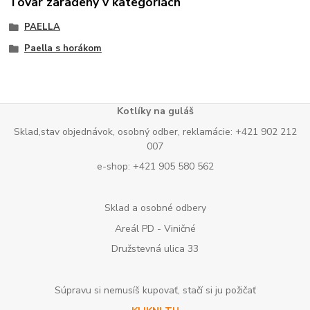
Tovar zaradený v kategóriách
PAELLA
Paella s horákom
Kotlíky na guláš
Sklad,stav objednávok, osobný odber, reklamácie: +421 902 212
007
e-shop: +421 905 580 562
Sklad a osobné odbery
Areál PD - Viničné
Družstevná ulica 33
Súpravu si nemusíš kupovať, stačí si ju požičať