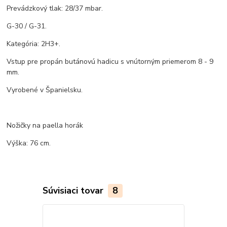
Prevádzkový tlak: 28/37 mbar.
G-30 / G-31.
Kategória: 2H3+.
Vstup pre propán butánovú hadicu s vnútorným priemerom 8 - 9
mm.
Vyrobené v Španielsku.
Nožičky na paella horák
Výška: 76 cm.
Súvisiaci tovar
8