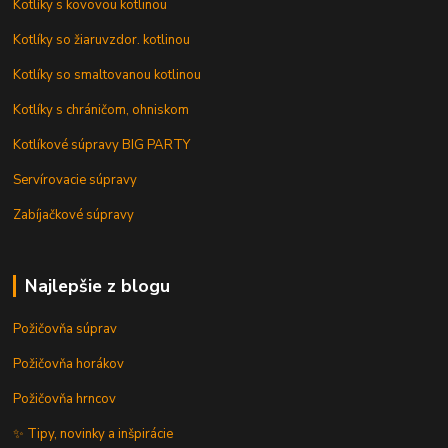
Kotlíky s kovovou kotlinou
Kotlíky so žiaruvzdor. kotlinou
Kotlíky so smaltovanou kotlinou
Kotlíky s chráničom, ohniskom
Kotlíkové súpravy BIG PARTY
Servírovacie súpravy
Zabíjačkové súpravy
Najlepšie z blogu
Požičovňa súprav
Požičovňa horákov
Požičovňa hrncov
✨ Tipy, novinky a inšpirácie