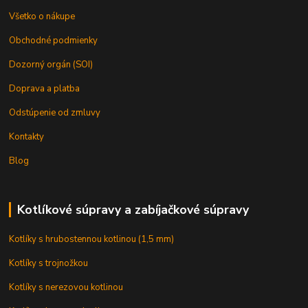
Všetko o nákupe
Obchodné podmienky
Dozorný orgán (SOI)
Doprava a platba
Odstúpenie od zmluvy
Kontakty
Blog
Kotlíkové súpravy a zabíjačkové súpravy
Kotlíky s hrubostennou kotlinou (1,5 mm)
Kotlíky s trojnožkou
Kotlíky s nerezovou kotlinou