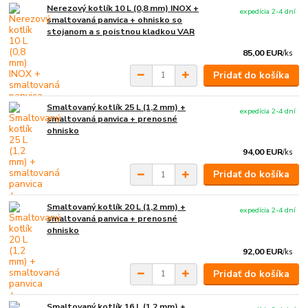
Nerezový kotlík 10 L (0,8 mm) INOX +
expedícia 2-4 dní
smaltovaná panvica + ohnisko so
stojanom a s poistnou kladkou VAR
85,00 EUR
/
ks
Pridať do košíka
Smaltovaný kotlík 25 L (1,2 mm) +
expedícia 2-4 dní
smaltovaná panvica + prenosné
ohnisko
94,00 EUR
/
ks
Pridať do košíka
Smaltovaný kotlík 20 L (1,2 mm) +
expedícia 2-4 dní
smaltovaná panvica + prenosné
ohnisko
92,00 EUR
/
ks
Pridať do košíka
Smaltovaný kotlík 16 L (1,2 mm) +