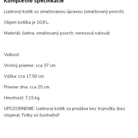
Kompletné špecifikácie
Liatinový kotlík so smaltovanou úpravou (smaltovaný povrch).
Objem kotlíka je 10,8 L.
Materiál: liatina, smaltovaný povrch, nerezová rukoväť
Veľkosť:
Vrchný priemer: cca 37 cm.
Výška: cca 17,50 cm.
Priemer dna: cca 25 cm.
Hmotnosť: 7,15 kg.
UPOZORNENIE: Liatinový kotlík sa predáva bez trojnožky (bez
stojana). Fotky sú ilustračné!