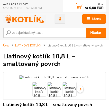
0
ks
+421 902 212 007
za
0,00 EUR
Sme TU od 8:00 - do 16:00 hod
Menu
Hľadať
Úvod
LIATINOVÉ KOTLÍKY
Liatinový kotlík 10,8 L – smaltovaný povrch
Liatinový kotlík 10,8 L –
smaltovaný povrch
Liatinový kotlík 10,8 L – smaltovaný povrch