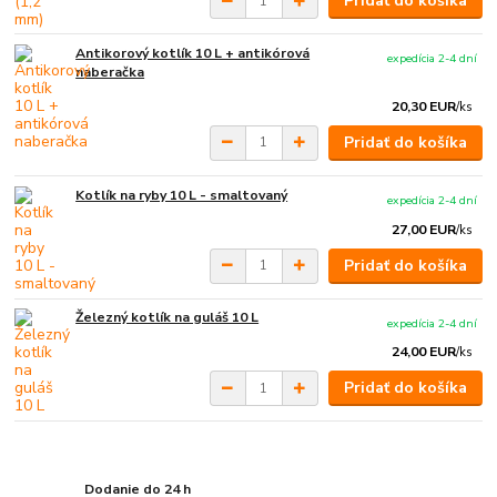
Pridať do košíka
Antikorový kotlík 10 L + antikórová
expedícia 2-4 dní
naberačka
20,30 EUR
/
ks
Pridať do košíka
Kotlík na ryby 10 L - smaltovaný
expedícia 2-4 dní
27,00 EUR
/
ks
Pridať do košíka
Železný kotlík na guláš 10 L
expedícia 2-4 dní
24,00 EUR
/
ks
Pridať do košíka
Dodanie do 24 h