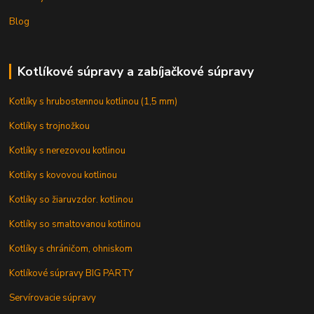
Blog
Kotlíkové súpravy a zabíjačkové súpravy
Kotlíky s hrubostennou kotlinou (1,5 mm)
Kotlíky s trojnožkou
Kotlíky s nerezovou kotlinou
Kotlíky s kovovou kotlinou
Kotlíky so žiaruvzdor. kotlinou
Kotlíky so smaltovanou kotlinou
Kotlíky s chráničom, ohniskom
Kotlíkové súpravy BIG PARTY
Servírovacie súpravy