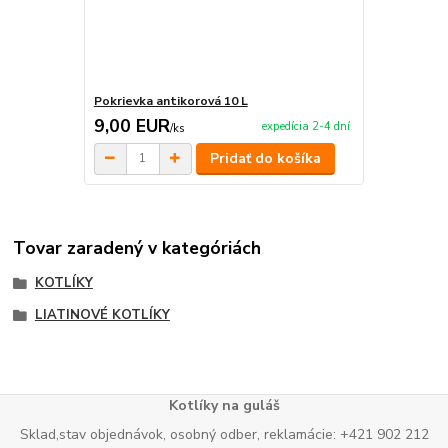
Pokrievka antikorová 10 L
9,00 EUR
expedícia 2-4 dní
/
ks
Pridať do košíka
Tovar zaradený v kategóriách
KOTLÍKY
LIATINOVÉ KOTLÍKY
Kotlíky na guláš
Sklad,stav objednávok, osobný odber, reklamácie: +421 902 212