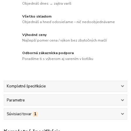
Objednáš dnes → zajtra varíš
Všetko skladom
Objednáš a hneď odosielame – nič nedoobjednávame
Výhodné ceny
Najlepší pomer cena / výkon bez zbytočných marží
Odborná zákaznícka podpora
Poradíme ti s výberom aj varením v kotlíku
Kompletné špecifikácie
Parametre
Súvisiaci tovar
1