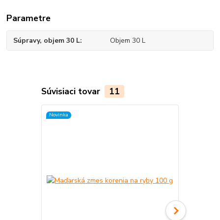
Parametre
Súpravy, objem 30 L
Objem 30 L
Súvisiaci tovar
11
Novinka
TOP produkt
Novinka