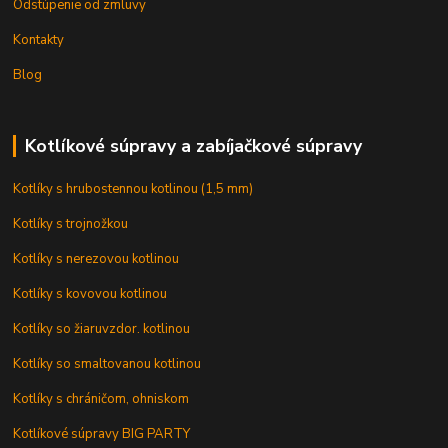
Odstúpenie od zmluvy
Kontakty
Blog
Kotlíkové súpravy a zabíjačkové súpravy
Kotlíky s hrubostennou kotlinou (1,5 mm)
Kotlíky s trojnožkou
Kotlíky s nerezovou kotlinou
Kotlíky s kovovou kotlinou
Kotlíky so žiaruvzdor. kotlinou
Kotlíky so smaltovanou kotlinou
Kotlíky s chráničom, ohniskom
Kotlíkové súpravy BIG PARTY