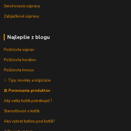
Servírovacie súpravy
Zabíjačkové súpravy
Najlepšie z blogu
Požičovňa súprav
Požičovňa horákov
Požičovňa hrncov
✨ Tipy, novinky a inšpirácie
⚖️ Porovnania produktov
Aký veľký kotlík potrebuješ ?
Starostlivosť o kotlík
Ako vybrať kotlinu pod kotlík?