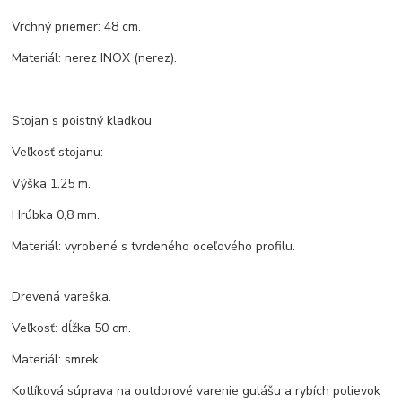
Vrchný priemer: 48 cm.
Materiál: nerez INOX (nerez).
Stojan s poistný kladkou
Veľkosť stojanu:
Výška 1,25 m.
Hrúbka 0,8 mm.
Materiál: vyrobené s tvrdeného oceľového profilu.
Drevená vareška.
Veľkosť: dĺžka 50 cm.
Materiál: smrek.
Kotlíková súprava na outdorové varenie gulášu a rybích polievok