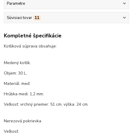
Parametre
Súvisiaci tovar
11
Kompletné špecifikácie
Kotlíková súprava obsahuje:
Medený kotlík.
Objem: 30 L.
Materiál: meď.
Hrúbka medi: 1,2 mm.
Veľkosť: vrchný priemer: 51 cm, výška: 24 cm.
Nerezová pokrievka
Veľkosť: