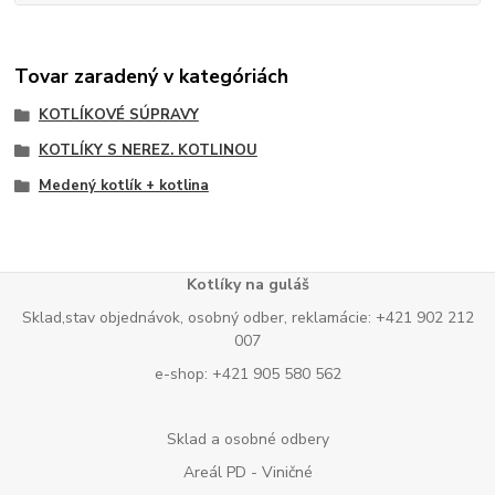
Tovar zaradený v kategóriách
KOTLÍKOVÉ SÚPRAVY
KOTLÍKY S NEREZ. KOTLINOU
Medený kotlík + kotlina
Kotlíky na guláš
Sklad,stav objednávok, osobný odber, reklamácie: +421 902 212
007
e-shop: +421 905 580 562
Sklad a osobné odbery
Areál PD - Viničné