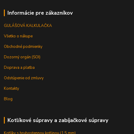
Informácie pre zákazníkov
GULÁŠOVÁ KALKULAČKA
Všetko o nákupe
Obchodné podmienky
Dozorný orgán (SOI)
Doprava a platba
Odstúpenie od zmluvy
Kontakty
Blog
Kotlíkové súpravy a zabíjačkové súpravy
Kotlíky s hrubostennou kotlinou (1,5 mm)