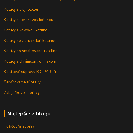
Kotlíky s trojnožkou
Kotlíky s nerezovou kotlinou
Kotlíky s kovovou kotlinou
Kotlíky so žiaruvzdor. kotlinou
Kotlíky so smaltovanou kotlinou
Kotlíky s chráničom, ohniskom
Kotlíkové súpravy BIG PARTY
Servírovacie súpravy
Zabíjačkové súpravy
Najlepšie z blogu
Požičovňa súprav