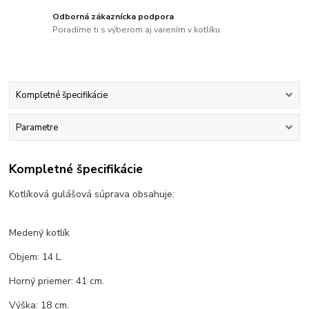
Odborná zákaznícka podpora
Poradíme ti s výberom aj varením v kotlíku
Kompletné špecifikácie
Parametre
Kompletné špecifikácie
Kotlíková gulášová súprava obsahuje:
Medený kotlík
Objem: 14 L.
Horný priemer: 41 cm.
Výška: 18 cm.