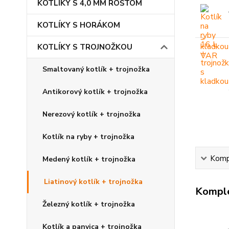
KOTLÍKY S 4,0 MM ROŠTOM
KOTLÍKY S HORÁKOM
KOTLÍKY S TROJNOŽKOU
Smaltovaný kotlík + trojnožka
Antikorový kotlík + trojnožka
Nerezový kotlík + trojnožka
Kotlík na ryby + trojnožka
Kompl
Medený kotlík + trojnožka
Liatinový kotlík + trojnožka
Komple
Železný kotlík + trojnožka
Kotlík a panvica + trojnožka