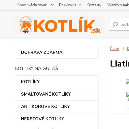
Špecifikácia tovaru
Požičovňa
Kontakty
Všetko o ná
Úvod
DOPRAVA ZDARMA
Liat
KOTLÍKY NA GULÁŠ
KOTLÍKY
SMALTOVANÉ KOTLÍKY
ANTIKOROVÉ KOTLÍKY
NEREZOVÉ KOTLÍKY