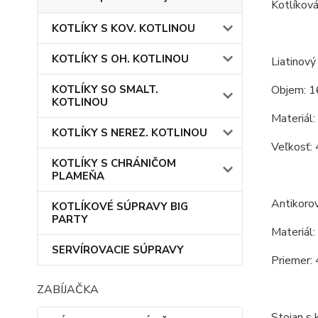
Kotlíková
KOTLÍKY S KOV. KOTLINOU
KOTLÍKY S OH. KOTLINOU
Liatinový 
KOTLÍKY SO SMALT.
Objem: 1
KOTLINOU
Materiál:
KOTLÍKY S NEREZ. KOTLINOU
Veľkosť: 
KOTLÍKY S CHRÁNIČOM
PLAMEŇA
Antikoro
KOTLÍKOVÉ SÚPRAVY BIG
PARTY
Materiál:
SERVÍROVACIE SÚPRAVY
Priemer: 
ZABÍJAČKA
Stojan s