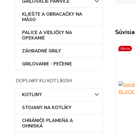
GRILOVACIE PANVICE
KLIEŠTE A OBRACAČKY NA
MÄSO
Súvisia
PALICE A VIDLIČKY NA
OPEKANIE
Akcia
ZÁHRADNÉ GRILY
GRILOVANIE - PEČENIE
DOPLNKY KU KOTLÍKOM
KOTLINY
STOJANY NA KOTLÍKY
CHRÁNIČE PLAMEŇA A
OHNISKÁ