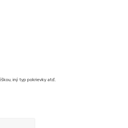
škou, iný typ pokrievky atď..