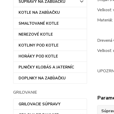
SÚPRAVY NA ZABÍJAČKU
Veľkosť: 
KOTLE NA ZABÍJAČKU
Materiál:
SMALTOVANÉ KOTLE
NEREZOVÉ KOTLE
Drevená 
KOTLINY POD KOTLE
Veľkosť: 
HORÁKY POD KOTLE
PLNIČKY KLOBÁS A JATERNÍC
UPOZRNENI
DOPLNKY NA ZABÍJAČKU
GRILOVANIE
Param
GRILOVACIE SÚPRAVY
Súprav