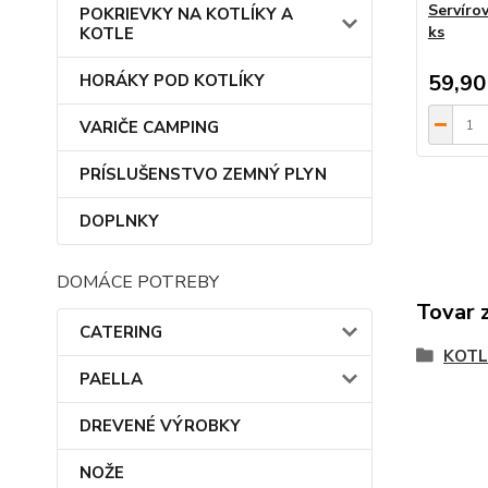
Servíro
POKRIEVKY NA KOTLÍKY A
ks
KOTLE
59,90
HORÁKY POD KOTLÍKY
VARIČE CAMPING
PRÍSLUŠENSTVO ZEMNÝ PLYN
DOPLNKY
DOMÁCE POTREBY
Tovar 
CATERING
KOTL
PAELLA
DREVENÉ VÝROBKY
NOŽE