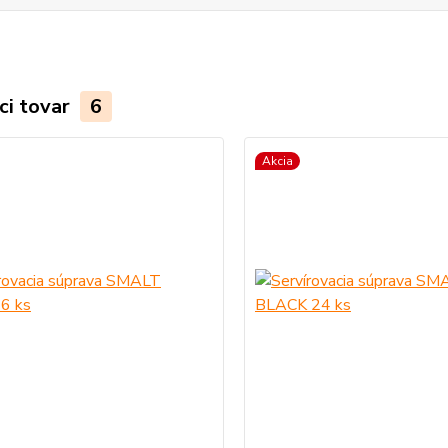
ci tovar
6
Akcia