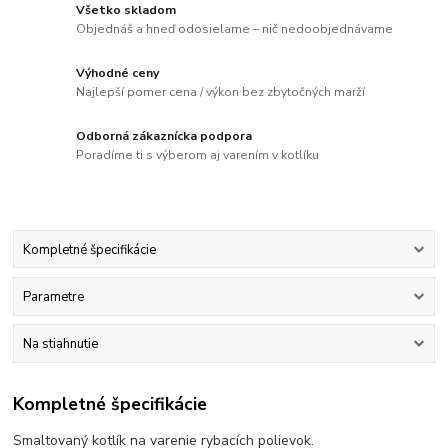
Všetko skladom
Objednáš a hneď odosielame – nič nedoobjednávame
Výhodné ceny
Najlepší pomer cena / výkon bez zbytočných marží
Odborná zákaznícka podpora
Poradíme ti s výberom aj varením v kotlíku
Kompletné špecifikácie
Parametre
Na stiahnutie
Kompletné špecifikácie
Smaltovaný kotlík na varenie rybacích polievok.