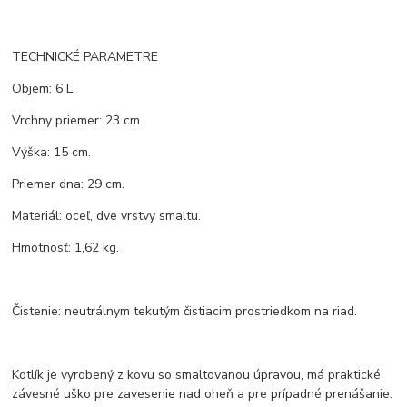
TECHNICKÉ PARAMETRE
Objem: 6 L.
Vrchny priemer: 23 cm.
Výška: 15 cm.
Priemer dna: 29 cm.
Materiál: oceľ, dve vrstvy smaltu.
Hmotnosť: 1,62 kg.
Čistenie: neutrálnym tekutým čistiacim prostriedkom na riad.
Kotlík je vyrobený z kovu so smaltovanou úpravou, má praktické
závesné uško pre zavesenie nad oheň a pre prípadné prenášanie.