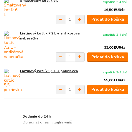
Smaltovaný kotlík 6 L
expedícia 2-4 dní
16,50 EUR
/
ks
Pridať do košíka
Liatinový kotlík 7,2 L + antikórová
expedícia 2-4 dní
naberačka
33,00 EUR
/
ks
Pridať do košíka
Liatinový kotlík 5,5 L + pokrievka
expedícia 2-4 dní
55,00 EUR
/
ks
Pridať do košíka
Dodanie do 24 h
Objednáš dnes → zajtra varíš