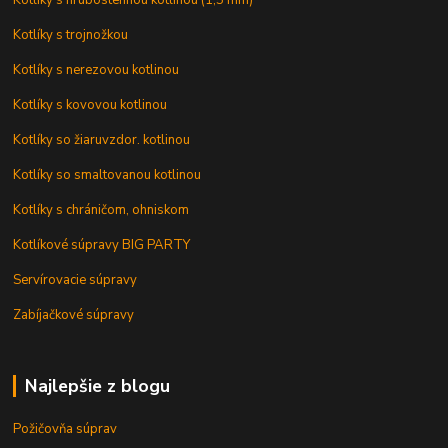
Kotlíky s hrubostennou kotlinou (1,5 mm)
Kotlíky s trojnožkou
Kotlíky s nerezovou kotlinou
Kotlíky s kovovou kotlinou
Kotlíky so žiaruvzdor. kotlinou
Kotlíky so smaltovanou kotlinou
Kotlíky s chráničom, ohniskom
Kotlíkové súpravy BIG PARTY
Servírovacie súpravy
Zabíjačkové súpravy
Najlepšie z blogu
Požičovňa súprav