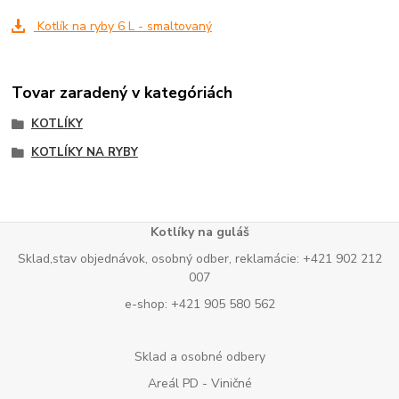
Kotlík na ryby 6 L - smaltovaný
Tovar zaradený v kategóriách
KOTLÍKY
KOTLÍKY NA RYBY
Kotlíky na guláš
Sklad,stav objednávok, osobný odber, reklamácie: +421 902 212
007
e-shop: +421 905 580 562
Sklad a osobné odbery
Areál PD - Viničné