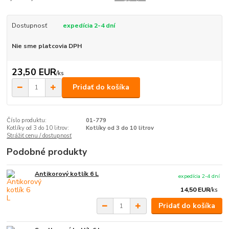
Dostupnosť
expedícia 2-4 dní
Nie sme platcovia DPH
23,50 EUR
/
ks
Pridať do košíka
Číslo produktu:
01-779
Kotlíky od 3 do 10 litrov:
Kotlíky od 3 do 10 litrov
Strážiť cenu / dostupnosť
Podobné produkty
Antikorový kotlík 6 L
expedícia 2-4 dní
14,50 EUR
/
ks
Pridať do košíka