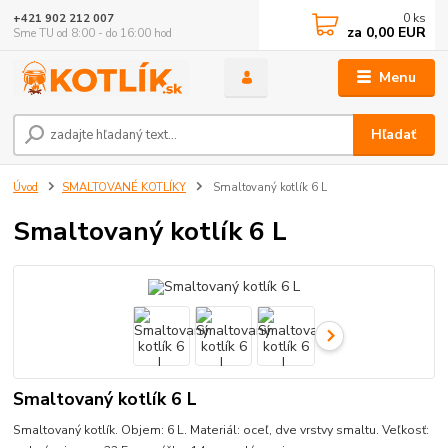
0
ks
+421 902 212 007
za
0,00 EUR
Sme TU od 8:00 - do 16:00 hod
Menu
Hľadať
Úvod
SMALTOVANÉ KOTLÍKY
Smaltovaný kotlík 6 L
Smaltovaný kotlík 6 L
Smaltovaný kotlík 6 L
Smaltovaný kotlík. Objem: 6 L. Materiál: oceľ, dve vrstvy smaltu. Veľkosť: