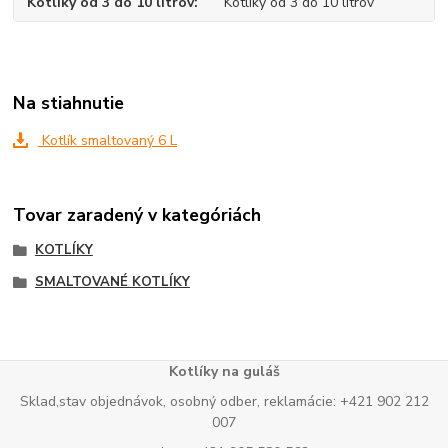
Kotlíky od 3 do 10 litrov
Kotlíky od 3 do 10 litrov
Na stiahnutie
Kotlík smaltovaný 6 L
Tovar zaradený v kategóriách
KOTLÍKY
SMALTOVANÉ KOTLÍKY
Kotlíky na guláš
Sklad,stav objednávok, osobný odber, reklamácie: +421 902 212
007