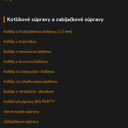
Kotlíkové súpravy a zabíjačkové súpravy
Kotlíky s hrubostennou kotlinou (1,5 mm)
Kotlíky s trojnožkou
Kotlíky s nerezovou kotlinou
Kotlíky s kovovou kotlinou
Kotlíky so žiaruvzdor. kotlinou
Kotlíky so smaltovanou kotlinou
Kotlíky s chráničom, ohniskom
Kotlíkové súpravy BIG PARTY
Servírovacie súpravy
Zabíjačkové súpravy