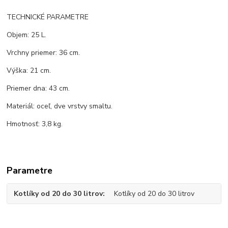
TECHNICKÉ PARAMETRE
Objem: 25 L.
Vrchny priemer: 36 cm.
Výška: 21 cm.
Priemer dna: 43 cm.
Materiál: oceľ, dve vrstvy smaltu.
Hmotnosť: 3,8 kg.
Parametre
Kotlíky od 20 do 30 litrov
Kotlíky od 20 do 30 litrov