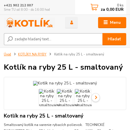
0
ks
+421 902 212 007
za
0,00 EUR
Sme TU od 8:00 - do 16:00 hod
Menu
Hľadať
Úvod
KOTLÍKY NA RYBY
Kotlík na ryby 25 L - smaltovaný
Kotlík na ryby 25 L - smaltovaný
Kotlík na ryby 25 L - smaltovaný
Smaltovaný kotlík na varenie rybacích polievok. TECHNICKÉ