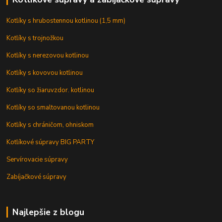
Kotlíky s hrubostennou kotlinou (1,5 mm)
Kotlíky s trojnožkou
Kotlíky s nerezovou kotlinou
Kotlíky s kovovou kotlinou
Kotlíky so žiaruvzdor. kotlinou
Kotlíky so smaltovanou kotlinou
Kotlíky s chráničom, ohniskom
Kotlíkové súpravy BIG PARTY
Servírovacie súpravy
Zabíjačkové súpravy
Najlepšie z blogu