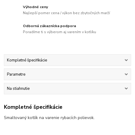
Výhodné ceny
Najlepší pomer cena / výkon bez zbytočných marží
Odborná zákaznícka podpora
Poradíme ti s výberom aj varením v kotlíku
Kompletné špecifikácie
Parametre
Na stiahnutie
Kompletné špecifikácie
Smaltovaný kotlík na varenie rybacích polievok.