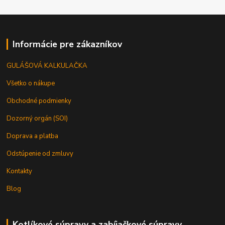
Informácie pre zákazníkov
GULÁŠOVÁ KALKULAČKA
Všetko o nákupe
Obchodné podmienky
Dozorný orgán (SOI)
Doprava a platba
Odstúpenie od zmluvy
Kontakty
Blog
Kotlíkové súpravy a zabíjačkové súpravy