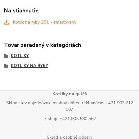
Na stiahnutie
Kotlík na ryby 25 L - smaltovaný
Tovar zaradený v kategóriách
KOTLÍKY
KOTLÍKY NA RYBY
Kotlíky na guláš
Sklad,stav objednávok, osobný odber, reklamácie: +421 902 212
007
e-shop: +421 905 580 562
Sklad a osobné odbery