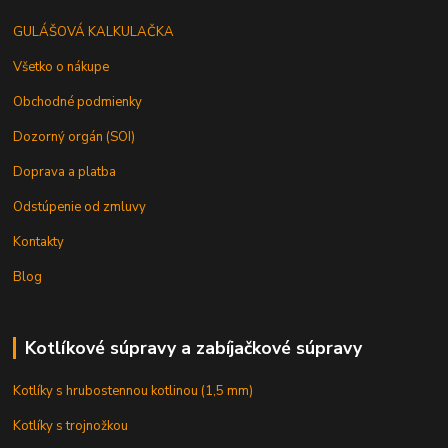
GULÁŠOVÁ KALKULAČKA
Všetko o nákupe
Obchodné podmienky
Dozorný orgán (SOI)
Doprava a platba
Odstúpenie od zmluvy
Kontakty
Blog
Kotlíkové súpravy a zabíjačkové súpravy
Kotlíky s hrubostennou kotlinou (1,5 mm)
Kotlíky s trojnožkou