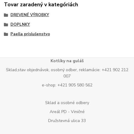
Tovar zaradený v kategóriách
DREVENÉ VÝROBKY
DOPLNKY
Paella príslušenstvo
Kotlíky na guláš
Sklad,stav objednávok, osobný odber, reklamácie: +421 902 212
007
e-shop: +421 905 580 562
Sklad a osobné odbery
Areál PD - Viničné
Družstevná ulica 33