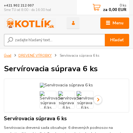
0
ks
+421 902 212 007
za
0,00 EUR
Sme TU od 8:00 - do 16:00 hod
Menu
Hľadať
Úvod
DREVENÉ VÝROBKY
Servírovacia súprava 6 ks
Servírovacia súprava 6 ks
Servírovacia súprava 6 ks
Servírovacia drevená sada obsahuje: 6 drevených podnosov na