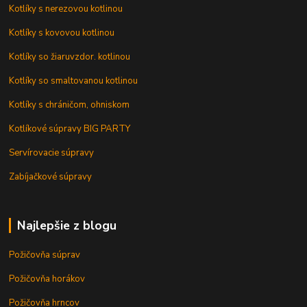
Kotlíky s nerezovou kotlinou
Kotlíky s kovovou kotlinou
Kotlíky so žiaruvzdor. kotlinou
Kotlíky so smaltovanou kotlinou
Kotlíky s chráničom, ohniskom
Kotlíkové súpravy BIG PARTY
Servírovacie súpravy
Zabíjačkové súpravy
Najlepšie z blogu
Požičovňa súprav
Požičovňa horákov
Požičovňa hrncov