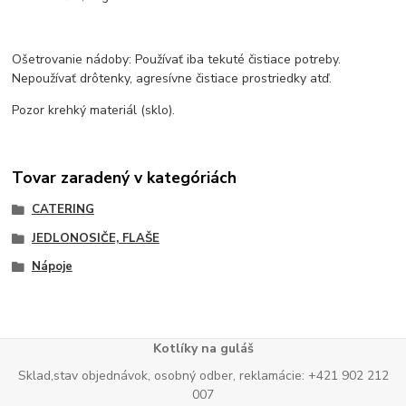
Ošetrovanie nádoby: Používať iba tekuté čistiace potreby.
Nepoužívať drôtenky, agresívne čistiace prostriedky atď.
Pozor krehký materiál (sklo).
Tovar zaradený v kategóriách
CATERING
JEDLONOSIČE, FLAŠE
Nápoje
Kotlíky na guláš
Sklad,stav objednávok, osobný odber, reklamácie: +421 902 212
007