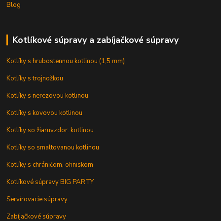
Blog
Kotlíkové súpravy a zabíjačkové súpravy
Kotlíky s hrubostennou kotlinou (1,5 mm)
Kotlíky s trojnožkou
Kotlíky s nerezovou kotlinou
Kotlíky s kovovou kotlinou
Kotlíky so žiaruvzdor. kotlinou
Kotlíky so smaltovanou kotlinou
Kotlíky s chráničom, ohniskom
Kotlíkové súpravy BIG PARTY
Servírovacie súpravy
Zabíjačkové súpravy