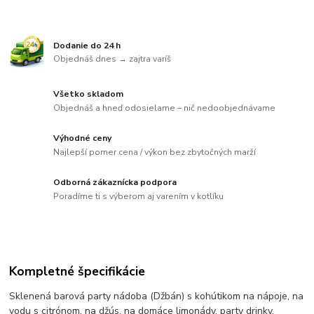
Dodanie do 24 h
Objednáš dnes → zajtra varíš
Všetko skladom
Objednáš a hneď odosielame – nič nedoobjednávame
Výhodné ceny
Najlepší pomer cena / výkon bez zbytočných marží
Odborná zákaznícka podpora
Poradíme ti s výberom aj varením v kotlíku
Kompletné špecifikácie
Sklenená barová party nádoba (Džbán) s kohútikom na nápoje, na
vodu s citrónom, na džús, na domáce limonády, party drinky.