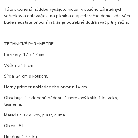
Túto sklenenú nádobu využijete nielen v sezóne záhradných
večierkov a grilovačiek, na piknik ale aj celoročne doma, kde vám
bude neustále pripomínať, že je potrebné dodržiavať pitný režim.
TECHNICKÉ PARAMETRE
Rozmery: 17 x 17 cm.
Výška: 31,5 cm.
Šírka: 24 cm s kolíkom.
Horný priemer nakladacieho otvoru: 14 cm.
Obsahuje: 1 sklenenú nádobu, 1 nerezový kolík, 1 ks veko,
tesnenia.
Materiál: sklo, kov, plast, guma.
Objem: 8 L.
Hmotnosť: 2,4 kg.