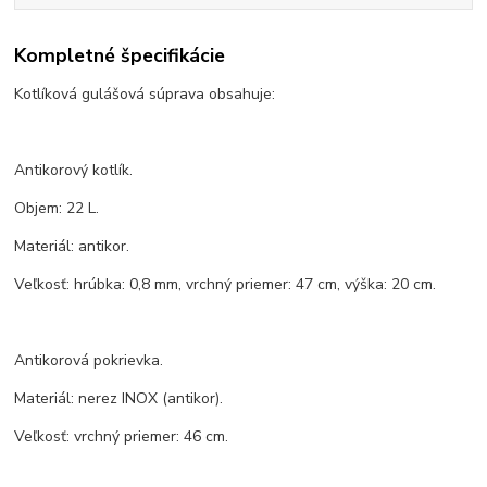
Kompletné špecifikácie
Kotlíková gulášová súprava obsahuje:
Antikorový kotlík.
Objem: 22 L.
Materiál: antikor.
Veľkosť: hrúbka: 0,8 mm, vrchný priemer: 47 cm, výška: 20 cm.
Antikorová pokrievka.
Materiál: nerez INOX (antikor).
Veľkosť: vrchný priemer: 46 cm.