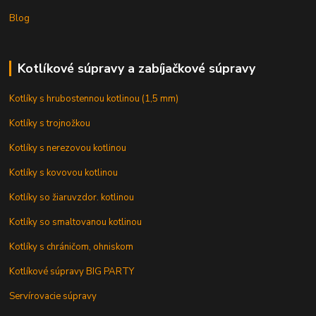
Blog
Kotlíkové súpravy a zabíjačkové súpravy
Kotlíky s hrubostennou kotlinou (1,5 mm)
Kotlíky s trojnožkou
Kotlíky s nerezovou kotlinou
Kotlíky s kovovou kotlinou
Kotlíky so žiaruvzdor. kotlinou
Kotlíky so smaltovanou kotlinou
Kotlíky s chráničom, ohniskom
Kotlíkové súpravy BIG PARTY
Servírovacie súpravy