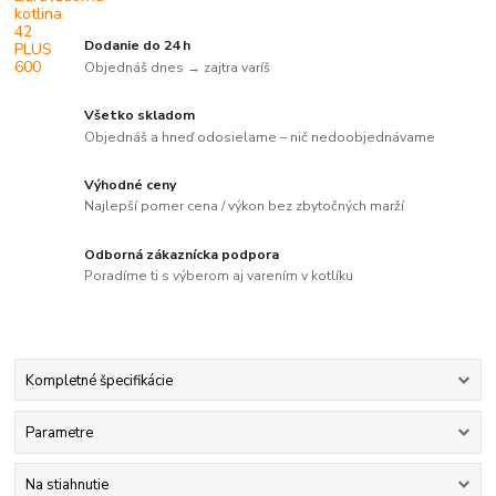
Dodanie do 24 h
Objednáš dnes → zajtra varíš
Všetko skladom
Objednáš a hneď odosielame – nič nedoobjednávame
Výhodné ceny
Najlepší pomer cena / výkon bez zbytočných marží
Odborná zákaznícka podpora
Poradíme ti s výberom aj varením v kotlíku
Kompletné špecifikácie
Parametre
Na stiahnutie