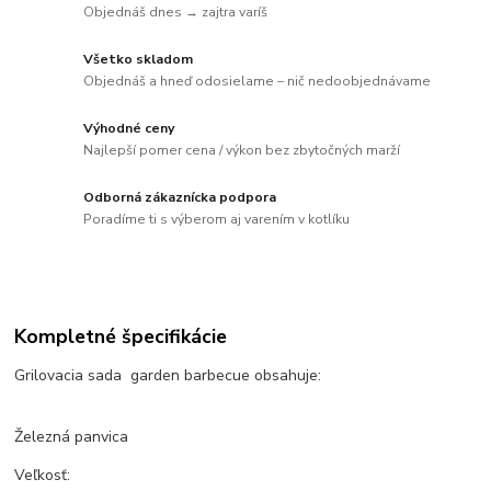
Objednáš dnes → zajtra varíš
Všetko skladom
Objednáš a hneď odosielame – nič nedoobjednávame
Výhodné ceny
Najlepší pomer cena / výkon bez zbytočných marží
Odborná zákaznícka podpora
Poradíme ti s výberom aj varením v kotlíku
Kompletné špecifikácie
Grilovacia sada garden barbecue obsahuje:
Železná panvica
Veľkosť: