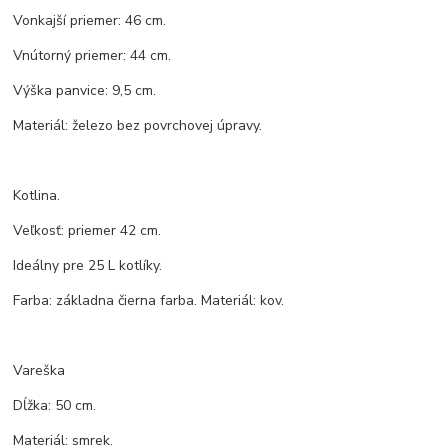
Vonkajší priemer: 46 cm.
Vnútorný priemer: 44 cm.
Výška panvice: 9,5 cm.
Materiál: železo bez povrchovej úpravy.
Kotlina.
Veľkosť: priemer 42 cm.
Ideálny pre 25 L kotlíky.
Farba: základna čierna farba. Materiál: kov.
Vareška
Dĺžka: 50 cm.
Materiál: smrek.