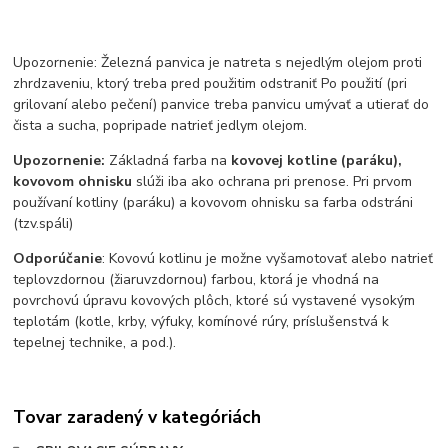
Upozornenie: Železná panvica je natreta s nejedlým olejom proti
zhrdzaveniu, ktorý treba pred použitim odstraniť Po použití (pri
grilovaní alebo pečení) panvice treba panvicu umývať a utierať do
čista a sucha, popripade natrieť jedlym olejom.
Upozornenie:
Základná farba na
kovovej kotline (paráku),
kovovom ohnisku
slúži iba ako ochrana pri prenose. Pri prvom
používaní kotliny (paráku) a kovovom ohnisku sa farba odstráni
(tzv.spáli)
Odporúčanie
: Kovovú kotlinu je možne vyšamotovať alebo natrieť
teplovzdornou (žiaruvzdornou) farbou, ktorá je vhodná na
povrchovú úpravu kovových plôch, ktoré sú vystavené vysokým
teplotám (kotle, krby, výfuky, komínové rúry, príslušenstvá k
tepelnej technike, a pod.).
Tovar zaradený v kategóriách