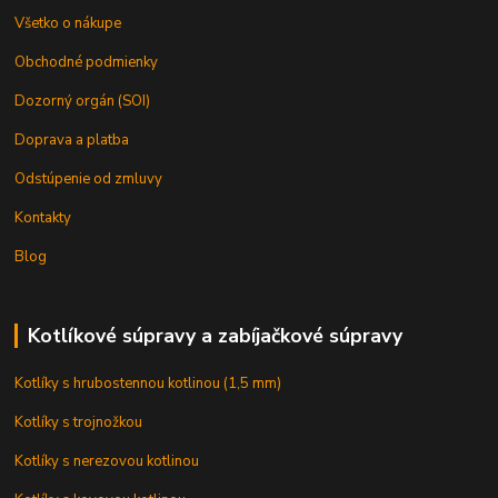
Všetko o nákupe
Obchodné podmienky
Dozorný orgán (SOI)
Doprava a platba
Odstúpenie od zmluvy
Kontakty
Blog
Kotlíkové súpravy a zabíjačkové súpravy
Kotlíky s hrubostennou kotlinou (1,5 mm)
Kotlíky s trojnožkou
Kotlíky s nerezovou kotlinou