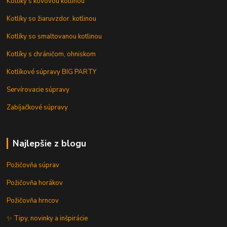
Kotlíky s kovovou kotlinou
Kotlíky so žiaruvzdor. kotlinou
Kotlíky so smaltovanou kotlinou
Kotlíky s chráničom, ohniskom
Kotlíkové súpravy BIG PARTY
Servírovacie súpravy
Zabíjačkové súpravy
Najlepšie z blogu
Požičovňa súprav
Požičovňa horákov
Požičovňa hrncov
✨ Tipy, novinky a inšpirácie