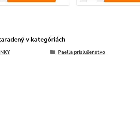
zaradený v kategóriách
LNKY
Paella príslušenstvo