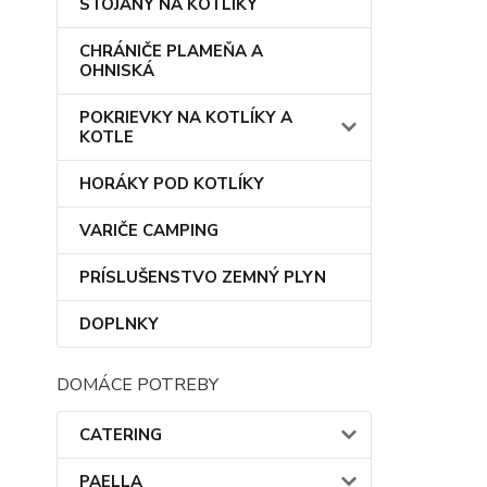
STOJANY NA KOTLÍKY
CHRÁNIČE PLAMEŇA A
OHNISKÁ
POKRIEVKY NA KOTLÍKY A
KOTLE
HORÁKY POD KOTLÍKY
VARIČE CAMPING
PRÍSLUŠENSTVO ZEMNÝ PLYN
DOPLNKY
DOMÁCE POTREBY
CATERING
PAELLA