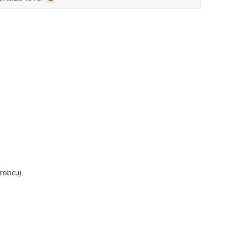
robcu).