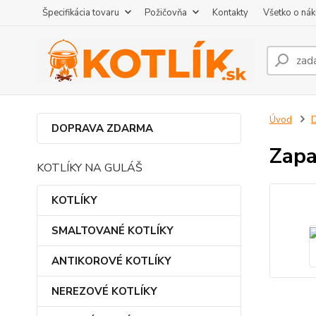
Špecifikácia tovaru
Požičovňa
Kontakty
Všetko o ná
Úvod
DOPRAVA ZDARMA
Zapa
KOTLÍKY NA GULÁŠ
KOTLÍKY
SMALTOVANÉ KOTLÍKY
ANTIKOROVÉ KOTLÍKY
NEREZOVÉ KOTLÍKY