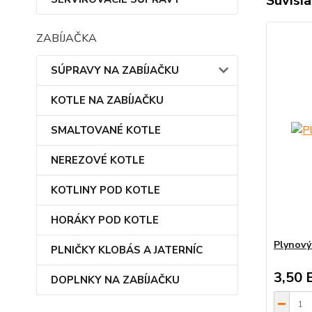
Súvisia
ZABÍJAČKA
SÚPRAVY NA ZABÍJAČKU
KOTLE NA ZABÍJAČKU
SMALTOVANÉ KOTLE
NEREZOVÉ KOTLE
KOTLINY POD KOTLE
HORÁKY POD KOTLE
Plynový
PLNIČKY KLOBÁS A JATERNÍC
3,50 
DOPLNKY NA ZABÍJAČKU