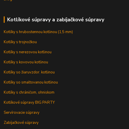
Kotlíkové súpravy a zabíjačkové súpravy
Kotlíky s hrubostennou kotlinou (1,5 mm)
Kotlíky s trojnožkou
Kotlíky s nerezovou kotlinou
Kotlíky s kovovou kotlinou
Kotlíky so žiaruvzdor. kotlinou
Kotlíky so smaltovanou kotlinou
Kotlíky s chráničom, ohniskom
Kotlíkové súpravy BIG PARTY
Servírovacie súpravy
Zabíjačkové súpravy