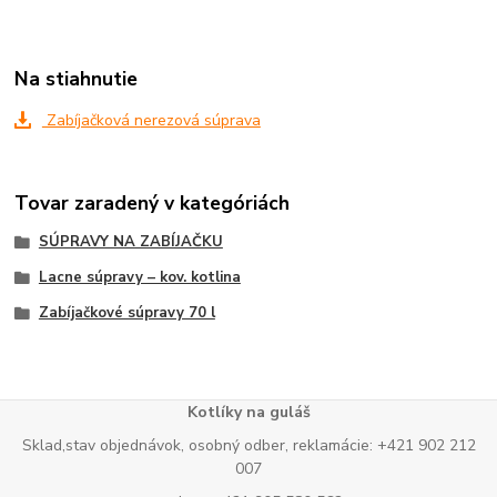
Na stiahnutie
Zabíjačková nerezová súprava
Tovar zaradený v kategóriách
SÚPRAVY NA ZABÍJAČKU
Lacne súpravy – kov. kotlina
Zabíjačkové súpravy 70 l
Kotlíky na guláš
Sklad,stav objednávok, osobný odber, reklamácie: +421 902 212
007