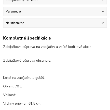
Parametre
Na stiahnutie
Kompletné špecifikácie
Zabíjačková súprava na zabíjačky a veľké kotlíkové akcie.
Zabijačková súprava obsahuje:
Kotol na zabíjačku a guláš.
Objem: 70 L.
Veľkosť:
Vrchny priemer: 61,5 cm.