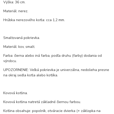
Výška: 36 cm.
Materiál: nerez.
Hrúbka nerezového kotla: cca 1,2 mm.
Smaltovaná pokrievka.
Materiál: kov, smalt.
Farba: čierna alebo iná farba, podľa druhu (farby) dodania od
výrobcu.
UPOZORNENIE: Veľká pokrievka je univerzálna, nedolieha presne
na okraj sedla kotla alebo kotlíka.
Kovová kotlina.
Kovová kotlina natretá základné čiernou farbou.
Kotlina obsahuje: popolník, otváracie dvierka (+ záklopka na