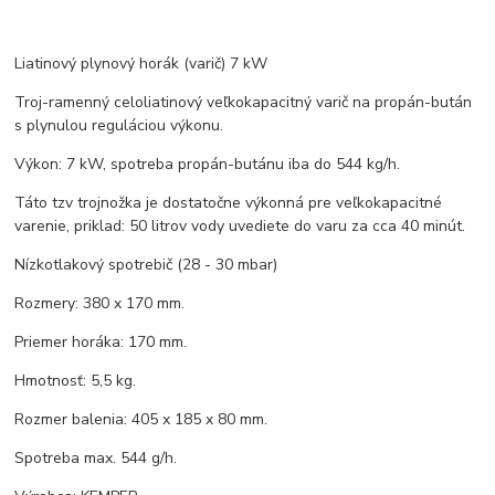
Liatinový plynový horák (varič) 7 kW
Troj-ramenný celoliatinový veľkokapacitný varič na propán-bután
s plynulou reguláciou výkonu.
Výkon: 7 kW, spotreba propán-butánu iba do 544 kg/h.
Táto tzv trojnožka je dostatočne výkonná pre veľkokapacitné
varenie, priklad: 50 litrov vody uvediete do varu za cca 40 minút.
Nízkotlakový spotrebič (28 - 30 mbar)
Rozmery: 380 x 170 mm.
Priemer horáka: 170 mm.
Hmotnosť: 5,5 kg.
Rozmer balenia: 405 x 185 x 80 mm.
Spotreba max. 544 g/h.