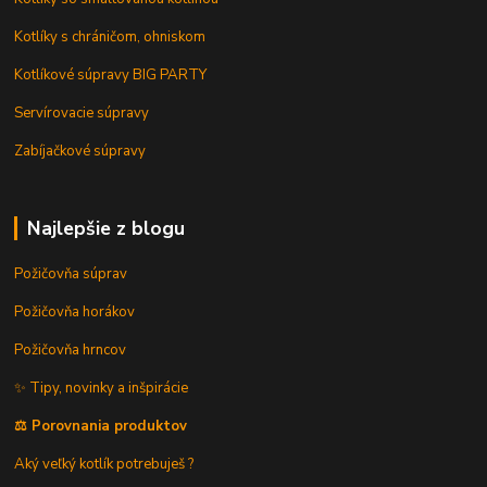
Kotlíky s chráničom, ohniskom
Kotlíkové súpravy BIG PARTY
Servírovacie súpravy
Zabíjačkové súpravy
Najlepšie z blogu
Požičovňa súprav
Požičovňa horákov
Požičovňa hrncov
✨ Tipy, novinky a inšpirácie
⚖️ Porovnania produktov
Aký veľký kotlík potrebuješ ?