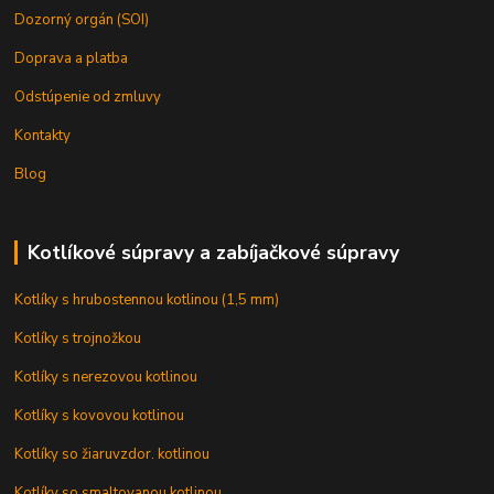
Dozorný orgán (SOI)
Doprava a platba
Odstúpenie od zmluvy
Kontakty
Blog
Kotlíkové súpravy a zabíjačkové súpravy
Kotlíky s hrubostennou kotlinou (1,5 mm)
Kotlíky s trojnožkou
Kotlíky s nerezovou kotlinou
Kotlíky s kovovou kotlinou
Kotlíky so žiaruvzdor. kotlinou
Kotlíky so smaltovanou kotlinou