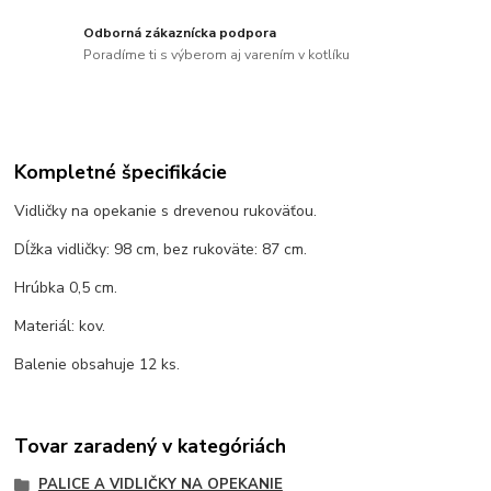
Odborná zákaznícka podpora
Poradíme ti s výberom aj varením v kotlíku
Kompletné špecifikácie
Vidličky na opekanie s drevenou rukoväťou.
Dĺžka vidličky: 98 cm, bez rukoväte: 87 cm.
Hrúbka 0,5 cm.
Materiál: kov.
Balenie obsahuje 12 ks.
Tovar zaradený v kategóriách
PALICE A VIDLIČKY NA OPEKANIE