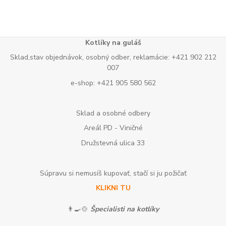
Kotlíky na guláš
Sklad,stav objednávok, osobný odber, reklamácie: +421 902 212
007
e-shop: +421 905 580 562
Sklad a osobné odbery
Areál PD - Viničné
Družstevná ulica 33
Súpravu si nemusíš kupovať, stačí si ju požičať
KLIKNI TU
👨‍🍳🍲
Špecialisti na kotlíky