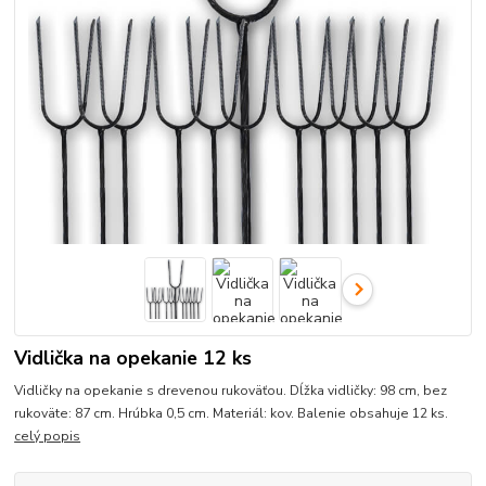
Vidlička na opekanie 12 ks
Vidličky na opekanie s drevenou rukoväťou. Dĺžka vidličky: 98 cm, bez
rukoväte: 87 cm. Hrúbka 0,5 cm. Materiál: kov. Balenie obsahuje 12 ks.
celý popis