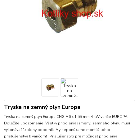
Tryska na zemný plyn Europa
Tryska na zemný plyn Europa CNG M6 x 1,55 mm 4 kW variče EUROPA
Dôležité upozornenie: Všetky pripojenia (zmeny) zemného plynu musí
vykonávať školený odborník! My neponúkame montáž tohto
príslušenstva k varičom! Príslušenstvo pre možnosť pripojenia