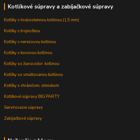
Kotlíkové súpravy a zabíjačkové súpravy
Kotlíky s hrubostennou kotlinou (1,5 mm)
Kotlíky s trojnožkou
Kotlíky s nerezovou kotlinou
Kotlíky s kovovou kotlinou
Kotlíky so žiaruvzdor. kotlinou
Kotlíky so smaltovanou kotlinou
Kotlíky s chráničom, ohniskom
Kotlíkové súpravy BIG PARTY
Servírovacie súpravy
Zabíjačkové súpravy