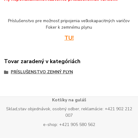
Príslušenstvo pre možnosť pripojenia veľkokapacitných varičov
Foker k zemnému plynu
TU!
Tovar zaradený v kategóriách
PRÍSLUŠENSTVO ZEMNÝ PLYN
Kotlíky na guláš
Sklad,stav objednávok, osobný odber, reklamácie: +421 902 212
007
e-shop: +421 905 580 562