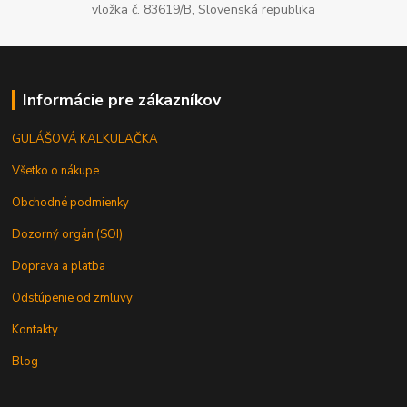
vložka č. 83619/B, Slovenská republika
Informácie pre zákazníkov
GULÁŠOVÁ KALKULAČKA
Všetko o nákupe
Obchodné podmienky
Dozorný orgán (SOI)
Doprava a platba
Odstúpenie od zmluvy
Kontakty
Blog