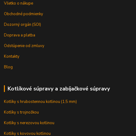
Všetko o nákupe
Obchodné podmienky
Dozorný orgán (SOI)
Doprava a platba
Odstúpenie od zmluvy
Kontakty
Blog
Kotlíkové súpravy a zabíjačkové súpravy
Kotlíky s hrubostennou kotlinou (1,5 mm)
Kotlíky s trojnožkou
Kotlíky s nerezovou kotlinou
Kotlíky s kovovou kotlinou