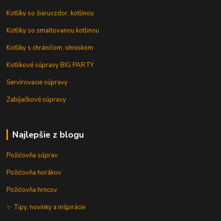
Kotlíky so žiaruvzdor. kotlinou
Kotlíky so smaltovanou kotlinou
Kotlíky s chráničom, ohniskom
Kotlíkové súpravy BIG PARTY
Servírovacie súpravy
Zabíjačkové súpravy
Najlepšie z blogu
Požičovňa súprav
Požičovňa horákov
Požičovňa hrncov
✨ Tipy, novinky a inšpirácie