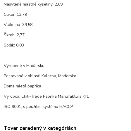
Nasýtené mastné kyseliny: 2,69
Cukor: 13,79
Vláknina: 39,58
Škrob: 2,77
Sodík: 0,03
Vyrobené v Maďarsku
Pestovaná v oblasťi Kalocsa, Maďarsko
Doma mletá paprika
Výrobca: Chili-Trade Paprika Manufaktúra Kft.
ISO 9001, s použitím systému HACCP
Tovar zaradený v kategóriách