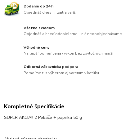
Dodanie do 24 h
Objednáš dnes → zajtra varíš
Všetko skladom
Objednáš a hneď odosielame – nič nedoobjednávame
Výhodné ceny
Najlepší pomer cena / výkon bez zbytočných marží
Odborná zákaznícka podpora
Poradíme ti s výberom aj varením v kotlíku
Kompletné špecifikácie
SUPER AKCIA!! 2 Pekáče + paprika 50 g