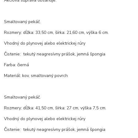
Akciová súprava obsahuje:
Smaltovaný pekáč.
Rozmery: dĺžka: 33,50 cm, šírka: 21,60 cm, výška 6 cm.
Vhodný do plynovej alebo elektrickej rúry
Čistenie: tekutý neagresívny prášok, jemná špongia
Farba: čierná
Materiál: kov, smaltovaný povrch
Smaltovaný pekáč.
Rozmery: dĺžka: 41,50 cm, šírka: 27 cm, výška 7,5 cm.
Vhodný do plynovej alebo elektrickej rúry
Čistenie: tekutý neagresívny prášok, jemná špongia