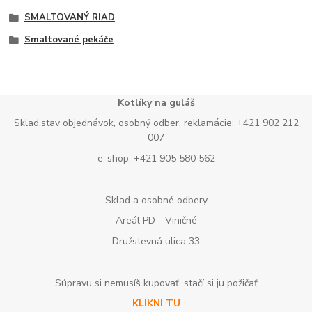
SMALTOVANÝ RIAD
Smaltované pekáče
Kotlíky na guláš
Sklad,stav objednávok, osobný odber, reklamácie: +421 902 212
007
e-shop: +421 905 580 562
Sklad a osobné odbery
Areál PD - Viničné
Družstevná ulica 33
Súpravu si nemusíš kupovať, stačí si ju požičať
KLIKNI TU