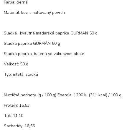
Farba: čierná
Materiál: kov, smaltovaný povrch
Sladká, kvalitná maďarská paprika GURMÁN 50 g
Sladká paprika GURMÁN 50 g
Sladká paprika, balená vo vákuovom obale
Veľkosť: 50 g
Typ: mletá, sladká
Nutričné hodnoty (g / 100 g) Energia: 1290 kJ (311 kcal) / 100 g
Proteín: 16,53
Tuk: 11,10
Sacharidy: 16,56