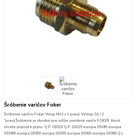
Šróbenie varičov Foker
Šróbenie varičov Foker Vstup M13 x 1 pravý. Výstup G1 / 2
"pravý.Šróbenie je vhodné pre nižšie uvedené variče FOKER, ktoré
chcete pripojiť k plynu: Q.P. 03020 Q.P. 03025 europa 03045 europa
03045f europa 03050 europa 03055 europa 03060 europa 03065 Q.L.