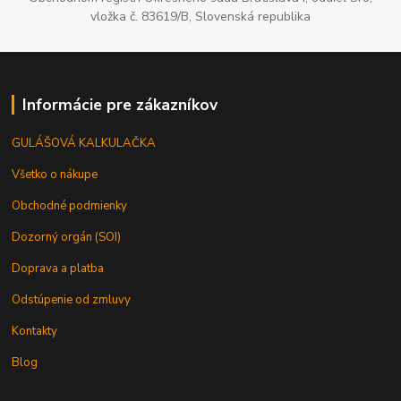
vložka č. 83619/B, Slovenská republika
Informácie pre zákazníkov
GULÁŠOVÁ KALKULAČKA
Všetko o nákupe
Obchodné podmienky
Dozorný orgán (SOI)
Doprava a platba
Odstúpenie od zmluvy
Kontakty
Blog