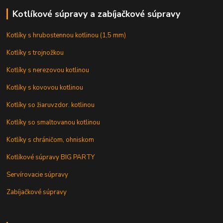
Kotlíkové súpravy a zabíjačkové súpravy
Kotlíky s hrubostennou kotlinou (1,5 mm)
Kotlíky s trojnožkou
Kotlíky s nerezovou kotlinou
Kotlíky s kovovou kotlinou
Kotlíky so žiaruvzdor. kotlinou
Kotlíky so smaltovanou kotlinou
Kotlíky s chráničom, ohniskom
Kotlíkové súpravy BIG PARTY
Servírovacie súpravy
Zabíjačkové súpravy