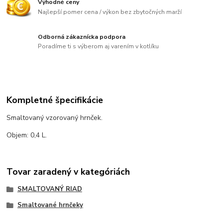
Výhodné ceny
Najlepší pomer cena / výkon bez zbytočných marží
Odborná zákaznícka podpora
Poradíme ti s výberom aj varením v kotlíku
Kompletné špecifikácie
Smaltovaný vzorovaný hrnček.
Objem: 0,4 L.
Tovar zaradený v kategóriách
SMALTOVANÝ RIAD
Smaltované hrnčeky