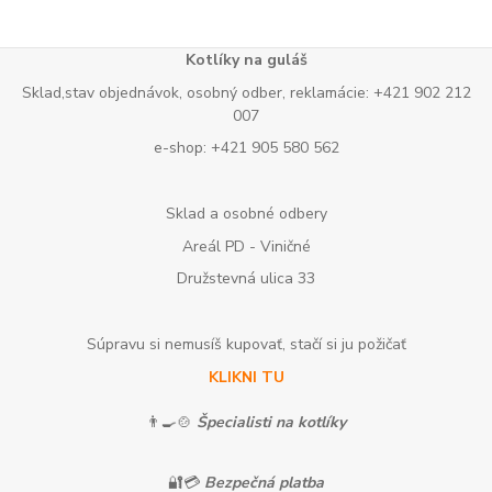
Kotlíky na guláš
Sklad,stav objednávok, osobný odber, reklamácie: +421 902 212
007
e-shop: +421 905 580 562
Sklad a osobné odbery
Areál PD - Viničné
Družstevná ulica 33
Súpravu si nemusíš kupovať, stačí si ju požičať
KLIKNI TU
👨‍🍳🍲
Špecialisti na kotlíky
🔐💳
Bezpečná platba