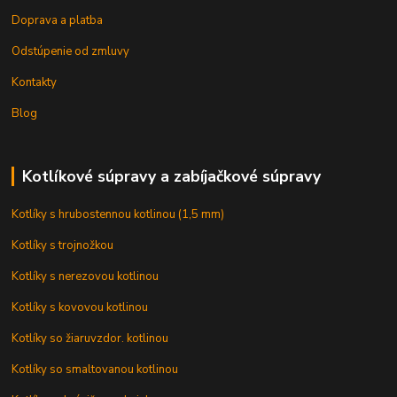
Doprava a platba
Odstúpenie od zmluvy
Kontakty
Blog
Kotlíkové súpravy a zabíjačkové súpravy
Kotlíky s hrubostennou kotlinou (1,5 mm)
Kotlíky s trojnožkou
Kotlíky s nerezovou kotlinou
Kotlíky s kovovou kotlinou
Kotlíky so žiaruvzdor. kotlinou
Kotlíky so smaltovanou kotlinou