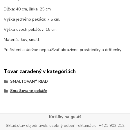
Dĺžka: 40 cm, šírka: 25 cm.
Výška jedného pekáča: 7,5 cm.
Výška dvoch pekáčov: 15 cm.
Materiál: kov, smalt.
Pri čistení a údržbe nepoužívať abrazívne prostriedky a drôtenky.
Tovar zaradený v kategóriách
SMALTOVANÝ RIAD
Smaltované pekáče
Kotlíky na guláš
Sklad,stav objednávok, osobný odber, reklamácie: +421 902 212