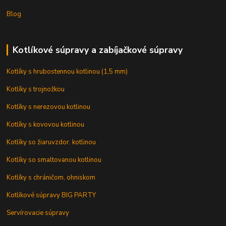
Blog
Kotlíkové súpravy a zabíjačkové súpravy
Kotlíky s hrubostennou kotlinou (1,5 mm)
Kotlíky s trojnožkou
Kotlíky s nerezovou kotlinou
Kotlíky s kovovou kotlinou
Kotlíky so žiaruvzdor. kotlinou
Kotlíky so smaltovanou kotlinou
Kotlíky s chráničom, ohniskom
Kotlíkové súpravy BIG PARTY
Servírovacie súpravy