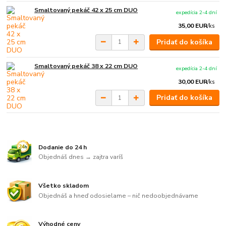
Smaltovaný pekáč 42 x 25 cm DUO
expedícia 2-4 dní
35,00 EUR
/
ks
Pridať do košíka
Smaltovaný pekáč 38 x 22 cm DUO
expedícia 2-4 dní
30,00 EUR
/
ks
Pridať do košíka
Dodanie do 24 h
Objednáš dnes → zajtra varíš
Všetko skladom
Objednáš a hneď odosielame – nič nedoobjednávame
Výhodné ceny