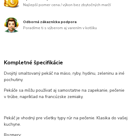
Najlepší pomer cena / výkon bez zbytočných marží
Odborná zákaznícka podpora
Poradíme ti s výberom aj varením v kotlíku
Kompletné špecifikácie
Dvojitý smaltovaný pekáč na mäso, ryby, hydinu, zeleninu a iné
pochutiny.
Pekáče sa môžu používať aj samostatne na zapekanie, pečenie
v trúbe, napríklad na francúzske zemiaky.
Pekáč je vhodný pre všetky typy rúr na pečenie. Klasika do vašej
kuchyne.
Rozmery: