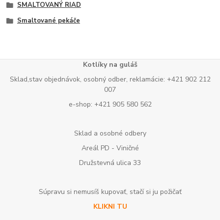
SMALTOVANÝ RIAD
Smaltované pekáče
Kotlíky na guláš
Sklad,stav objednávok, osobný odber, reklamácie: +421 902 212
007
e-shop: +421 905 580 562
Sklad a osobné odbery
Areál PD - Viničné
Družstevná ulica 33
Súpravu si nemusíš kupovať, stačí si ju požičať
KLIKNI TU