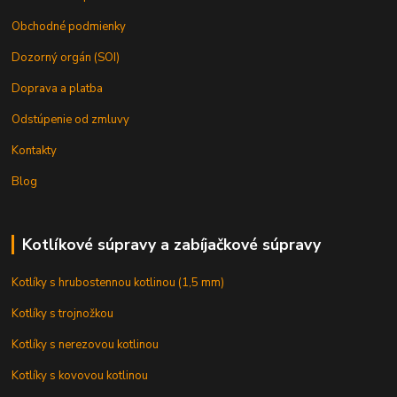
Obchodné podmienky
Dozorný orgán (SOI)
Doprava a platba
Odstúpenie od zmluvy
Kontakty
Blog
Kotlíkové súpravy a zabíjačkové súpravy
Kotlíky s hrubostennou kotlinou (1,5 mm)
Kotlíky s trojnožkou
Kotlíky s nerezovou kotlinou
Kotlíky s kovovou kotlinou