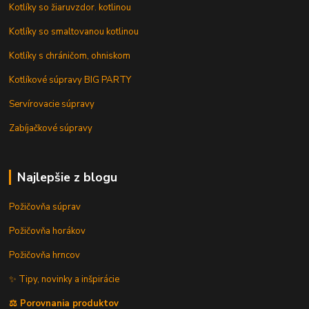
Kotlíky so žiaruvzdor. kotlinou
Kotlíky so smaltovanou kotlinou
Kotlíky s chráničom, ohniskom
Kotlíkové súpravy BIG PARTY
Servírovacie súpravy
Zabíjačkové súpravy
Najlepšie z blogu
Požičovňa súprav
Požičovňa horákov
Požičovňa hrncov
✨ Tipy, novinky a inšpirácie
⚖️ Porovnania produktov