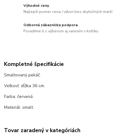
Výhodné ceny
Najlepší pomer cena / výkon bez zbytočných marží
Odborná zákaznícka podpora
Poradíme ti s výberom aj varením v kotlíku
Kompletné špecifikácie
Smaltovaný pekáč.
Veľkosť: dĺžka 36 cm.
Farba: červená.
Materiál: smalt.
Tovar zaradený v kategóriách