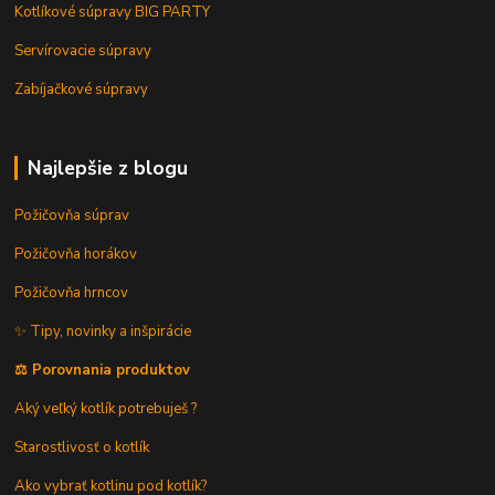
Kotlíkové súpravy BIG PARTY
Servírovacie súpravy
Zabíjačkové súpravy
Najlepšie z blogu
Požičovňa súprav
Požičovňa horákov
Požičovňa hrncov
✨ Tipy, novinky a inšpirácie
⚖️ Porovnania produktov
Aký veľký kotlík potrebuješ ?
Starostlivosť o kotlík
Ako vybrať kotlinu pod kotlík?