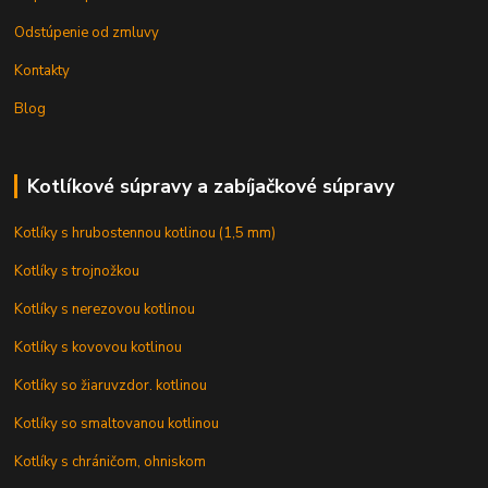
Odstúpenie od zmluvy
Kontakty
Blog
Kotlíkové súpravy a zabíjačkové súpravy
Kotlíky s hrubostennou kotlinou (1,5 mm)
Kotlíky s trojnožkou
Kotlíky s nerezovou kotlinou
Kotlíky s kovovou kotlinou
Kotlíky so žiaruvzdor. kotlinou
Kotlíky so smaltovanou kotlinou
Kotlíky s chráničom, ohniskom