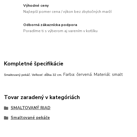
Výhodné ceny
Najlepší pomer cena / výkon bez zbytočných marží
Odborná zákaznícka podpora
Poradíme ti s výberom aj varením v kotlíku
Kompletné špecifikácie
Farba: červená. Materiál: smalt
Smaltovaný pekáč. Veľkosť: dĺžka 32 cm.
Tovar zaradený v kategóriách
SMALTOVANÝ RIAD
Smaltované pekáče