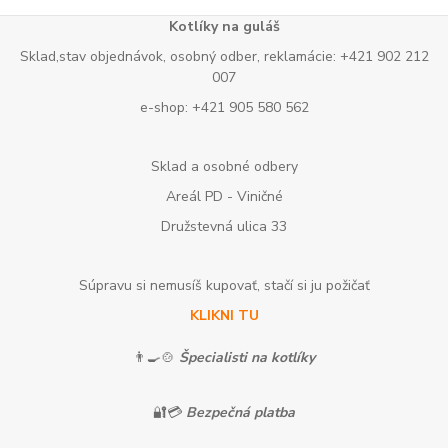
Kotlíky na guláš
Sklad,stav objednávok, osobný odber, reklamácie: +421 902 212
007
e-shop: +421 905 580 562
Sklad a osobné odbery
Areál PD - Viničné
Družstevná ulica 33
Súpravu si nemusíš kupovať, stačí si ju požičať
KLIKNI TU
👨‍🍳🍲
Špecialisti na kotlíky
🔐💳
Bezpečná platba