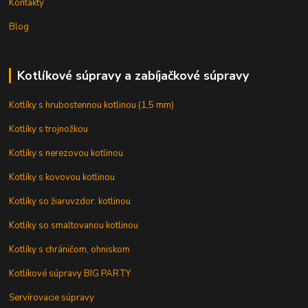
Kontakty
Blog
Kotlíkové súpravy a zabíjačkové súpravy
Kotlíky s hrubostennou kotlinou (1,5 mm)
Kotlíky s trojnožkou
Kotlíky s nerezovou kotlinou
Kotlíky s kovovou kotlinou
Kotlíky so žiaruvzdor. kotlinou
Kotlíky so smaltovanou kotlinou
Kotlíky s chráničom, ohniskom
Kotlíkové súpravy BIG PARTY
Servírovacie súpravy