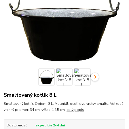
Smaltovaný kotlík 8 L
Smaltovaný kotlík. Objem: 8 L. Materiál: oceľ, dve vrstvy smaltu. Veľkosť:
vrchný priemer: 34 cm, výška: 14,5 cm.
celý popis
Dostupnosť
expedícia 2-4 dní