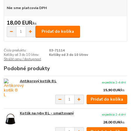
Nie sme platcovia DPH
18,00 EUR
/
ks
Pridať do košíka
Číslo produktu:
03-71114
Kotlíky od 3 do 10 litrov:
Kotlíky od 3 do 10 litrov
Strážiť cenu / dostupnosť
Podobné produkty
Antikorový kotlík 8 L
expedícia 2-4 dní
15,90 EUR
/
ks
Pridať do košíka
Kotlík na ryby 8 L - smaltovaný
expedícia 2-4 dní
26,00 EUR
/
ks