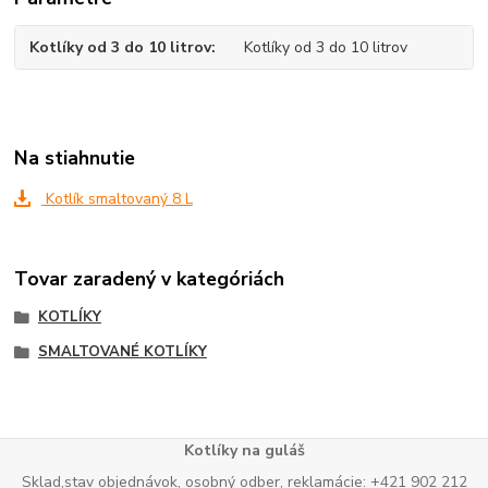
Kotlíky od 3 do 10 litrov
Kotlíky od 3 do 10 litrov
Na stiahnutie
Kotlík smaltovaný 8 L
Tovar zaradený v kategóriách
KOTLÍKY
SMALTOVANÉ KOTLÍKY
Kotlíky na guláš
Sklad,stav objednávok, osobný odber, reklamácie: +421 902 212