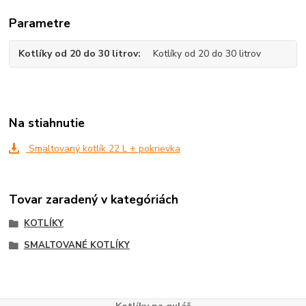
Parametre
Kotlíky od 20 do 30 litrov
Kotlíky od 20 do 30 litrov
Na stiahnutie
Smaltovaný kotlík 22 L + pokrievka
Tovar zaradený v kategóriách
KOTLÍKY
SMALTOVANÉ KOTLÍKY