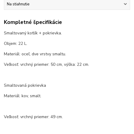
Na stiahnutie
Kompletné špecifikácie
Smaltovaný kotlík + pokrievka.
Objem: 22 L.
Materiál: oceľ, dve vrstvy smaltu.
Veľkosť: vrchný priemer: 50 cm, výška: 22 cm.
Smaltovaná pokrievka
Materiál: kov, smalt.
Veľkosť: vrchný priemer: 49 cm.