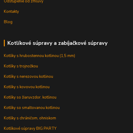
Odstúpenie od zmluvy
Kontakty
Blog
Kotlíkové súpravy a zabíjačkové súpravy
Kotlíky s hrubostennou kotlinou (1,5 mm)
Kotlíky s trojnožkou
Kotlíky s nerezovou kotlinou
Kotlíky s kovovou kotlinou
Kotlíky so žiaruvzdor. kotlinou
Kotlíky so smaltovanou kotlinou
Kotlíky s chráničom, ohniskom
Kotlíkové súpravy BIG PARTY