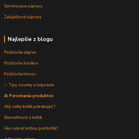
Servírovacie súpravy
Zabíjačkové súpravy
Najlepšie z blogu
Požičovňa súprav
Požičovňa horákov
Požičovňa hrncov
✨ Tipy, novinky a inšpirácie
⚖️ Porovnania produktov
Aký veľký kotlík potrebuješ ?
Starostlivosť o kotlík
Ako vybrať kotlinu pod kotlík?