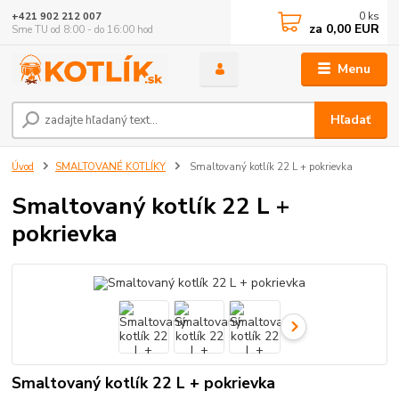
0
ks
+421 902 212 007
za
0,00 EUR
Sme TU od 8:00 - do 16:00 hod
Menu
Hľadať
Úvod
SMALTOVANÉ KOTLÍKY
Smaltovaný kotlík 22 L + pokrievka
Smaltovaný kotlík 22 L +
pokrievka
Smaltovaný kotlík 22 L + pokrievka