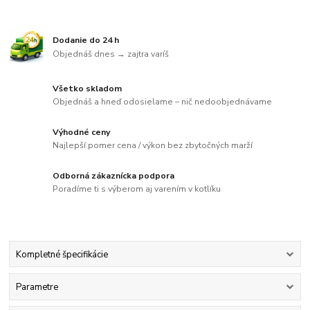
Dodanie do 24 h
Objednáš dnes → zajtra varíš
Všetko skladom
Objednáš a hneď odosielame – nič nedoobjednávame
Výhodné ceny
Najlepší pomer cena / výkon bez zbytočných marží
Odborná zákaznícka podpora
Poradíme ti s výberom aj varením v kotlíku
Kompletné špecifikácie
Parametre