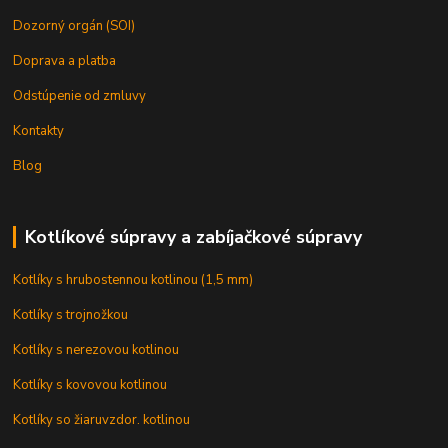
Dozorný orgán (SOI)
Doprava a platba
Odstúpenie od zmluvy
Kontakty
Blog
Kotlíkové súpravy a zabíjačkové súpravy
Kotlíky s hrubostennou kotlinou (1,5 mm)
Kotlíky s trojnožkou
Kotlíky s nerezovou kotlinou
Kotlíky s kovovou kotlinou
Kotlíky so žiaruvzdor. kotlinou