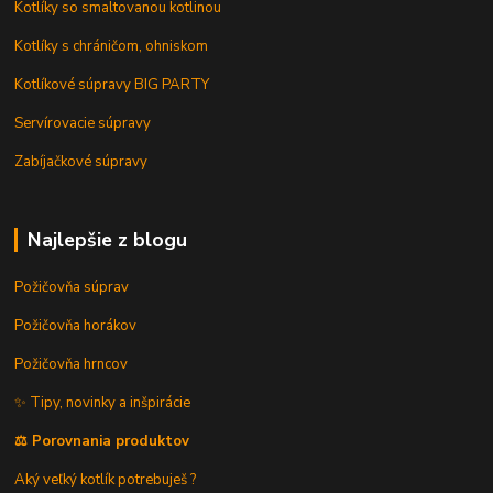
Kotlíky so smaltovanou kotlinou
Kotlíky s chráničom, ohniskom
Kotlíkové súpravy BIG PARTY
Servírovacie súpravy
Zabíjačkové súpravy
Najlepšie z blogu
Požičovňa súprav
Požičovňa horákov
Požičovňa hrncov
✨ Tipy, novinky a inšpirácie
⚖️ Porovnania produktov
Aký veľký kotlík potrebuješ ?