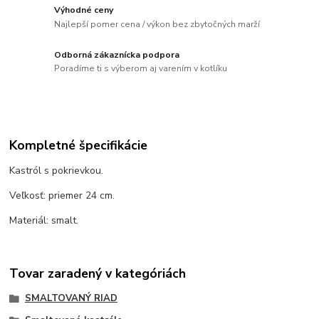
Výhodné ceny
Najlepší pomer cena / výkon bez zbytočných marží
Odborná zákaznícka podpora
Poradíme ti s výberom aj varením v kotlíku
Kompletné špecifikácie
Kastról s pokrievkou.
Veľkosť: priemer 24 cm.
Materiál: smalt.
Tovar zaradený v kategóriách
SMALTOVANÝ RIAD