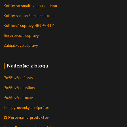
Kotlíky so smaltovanou kotlinou
Kotlíky s chráničom, ohniskom
Kotlíkové súpravy BIG PARTY
Servírovacie súpravy
Zabíjačkové súpravy
Najlepšie z blogu
Požičovňa súprav
Požičovňa horákov
Požičovňa hrncov
✨ Tipy, novinky a inšpirácie
⚖️ Porovnania produktov