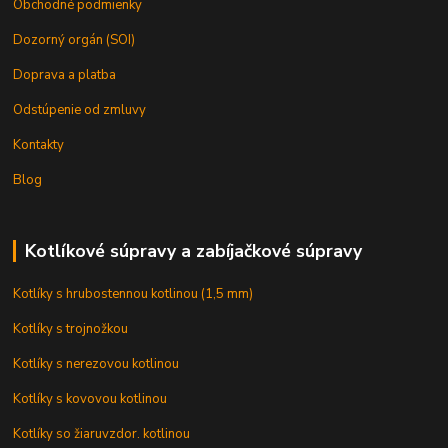
Obchodné podmienky
Dozorný orgán (SOI)
Doprava a platba
Odstúpenie od zmluvy
Kontakty
Blog
Kotlíkové súpravy a zabíjačkové súpravy
Kotlíky s hrubostennou kotlinou (1,5 mm)
Kotlíky s trojnožkou
Kotlíky s nerezovou kotlinou
Kotlíky s kovovou kotlinou
Kotlíky so žiaruvzdor. kotlinou