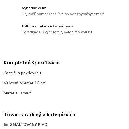
Výhodné ceny
Najlepší pomer cena / výkon bez zbytočných marží
Odborná zákaznícka podpora
Poradíme ti s výberom aj varením v kotlíku
Kompletné špecifikácie
Kastról s pokrievkou.
Veľkosť: priemer 16 cm.
Materiál: smalt.
Tovar zaradený v kategóriách
SMALTOVANÝ RIAD