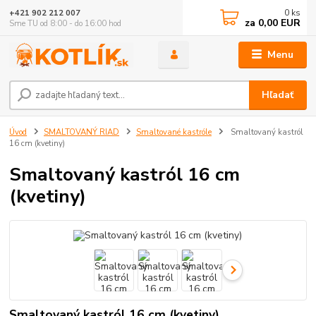
0
ks
+421 902 212 007
za
0,00 EUR
Sme TU od 8:00 - do 16:00 hod
Menu
Hľadať
Úvod
SMALTOVANÝ RIAD
Smaltované kastróle
Smaltovaný kastról
16 cm (kvetiny)
Smaltovaný kastról 16 cm
(kvetiny)
Smaltovaný kastról 16 cm (kvetiny)