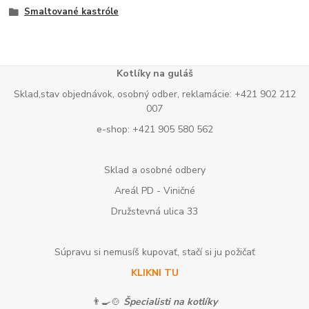
Smaltované kastróle
Kotlíky na guláš
Sklad,stav objednávok, osobný odber, reklamácie: +421 902 212
007
e-shop: +421 905 580 562
Sklad a osobné odbery
Areál PD - Viničné
Družstevná ulica 33
Súpravu si nemusíš kupovať, stačí si ju požičať
KLIKNI TU
👨‍🍳🍲
Špecialisti na kotlíky