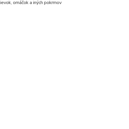
lievok, omáčok a iných pokrmov