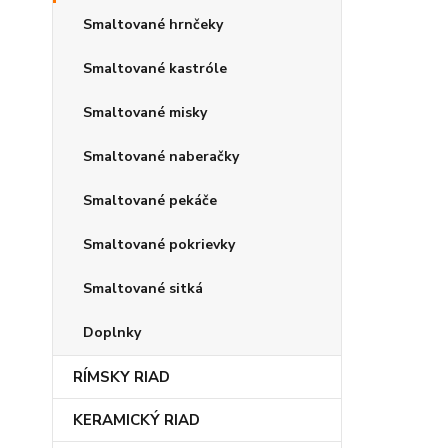
Smaltované hrnčeky
Smaltované kastróle
Smaltované misky
Smaltované naberačky
Smaltované pekáče
Smaltované pokrievky
Smaltované sitká
Doplnky
RÍMSKY RIAD
KERAMICKÝ RIAD