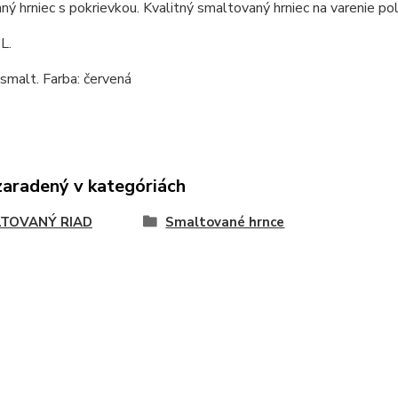
ý hrniec s pokrievkou. Kvalitný smaltovaný hrniec na varenie po
L.
 smalt. Farba: červená
zaradený v kategóriách
TOVANÝ RIAD
Smaltované hrnce