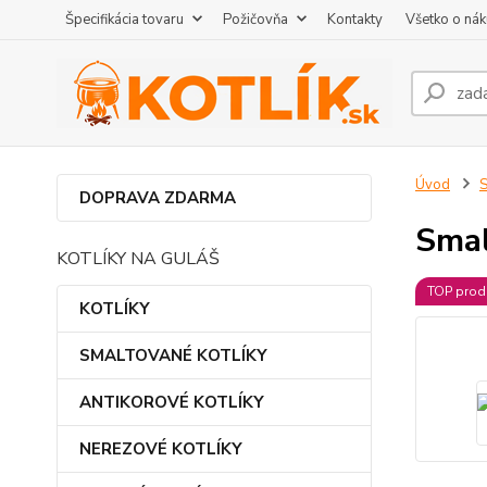
Špecifikácia tovaru
Požičovňa
Kontakty
Všetko o ná
Úvod
DOPRAVA ZDARMA
Smal
KOTLÍKY NA GULÁŠ
TOP prod
KOTLÍKY
SMALTOVANÉ KOTLÍKY
ANTIKOROVÉ KOTLÍKY
NEREZOVÉ KOTLÍKY