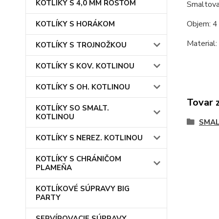
KOTLÍKY S 4,0 MM ROŠTOM
Smaltovan
Objem: 4 
KOTLÍKY S HORÁKOM
Material:
KOTLÍKY S TROJNOŽKOU
KOTLÍKY S KOV. KOTLINOU
KOTLÍKY S OH. KOTLINOU
Tovar 
KOTLÍKY SO SMALT.
KOTLINOU
SMAL
KOTLÍKY S NEREZ. KOTLINOU
KOTLÍKY S CHRÁNIČOM
PLAMEŇA
KOTLÍKOVÉ SÚPRAVY BIG
PARTY
SERVÍROVACIE SÚPRAVY