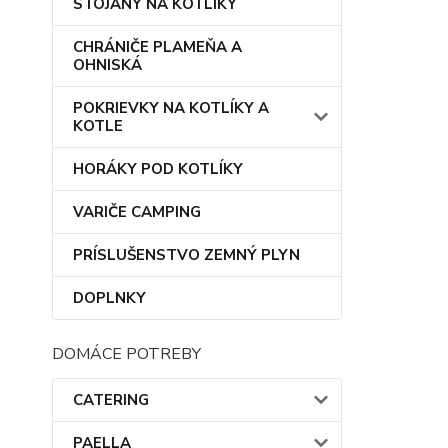
STOJANY NA KOTLÍKY
CHRÁNIČE PLAMEŇA A
OHNISKÁ
POKRIEVKY NA KOTLÍKY A
KOTLE
HORÁKY POD KOTLÍKY
VARIČE CAMPING
PRÍSLUŠENSTVO ZEMNÝ PLYN
DOPLNKY
DOMÁCE POTREBY
CATERING
PAELLA