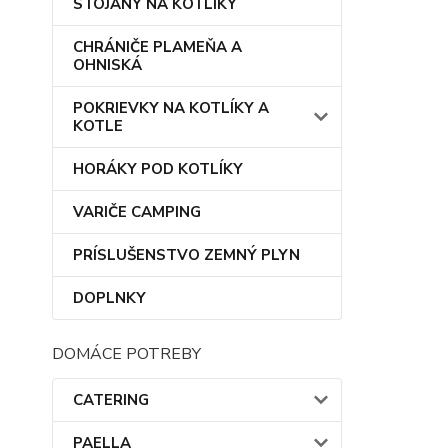
STOJANY NA KOTLÍKY
CHRÁNIČE PLAMEŇA A
OHNISKÁ
POKRIEVKY NA KOTLÍKY A
KOTLE
HORÁKY POD KOTLÍKY
VARIČE CAMPING
PRÍSLUŠENSTVO ZEMNÝ PLYN
DOPLNKY
DOMÁCE POTREBY
CATERING
PAELLA