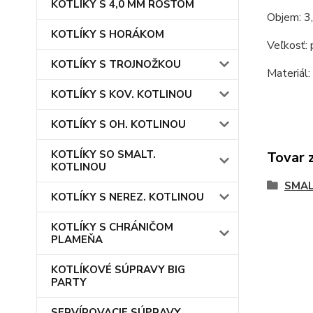
KOTLÍKY S 4,0 MM ROŠTOM
Objem: 3,
KOTLÍKY S HORÁKOM
Veľkosť: 
KOTLÍKY S TROJNOŽKOU
Materiál:
KOTLÍKY S KOV. KOTLINOU
KOTLÍKY S OH. KOTLINOU
KOTLÍKY SO SMALT.
Tovar 
KOTLINOU
SMAL
KOTLÍKY S NEREZ. KOTLINOU
KOTLÍKY S CHRÁNIČOM
PLAMEŇA
KOTLÍKOVÉ SÚPRAVY BIG
PARTY
SERVÍROVACIE SÚPRAVY