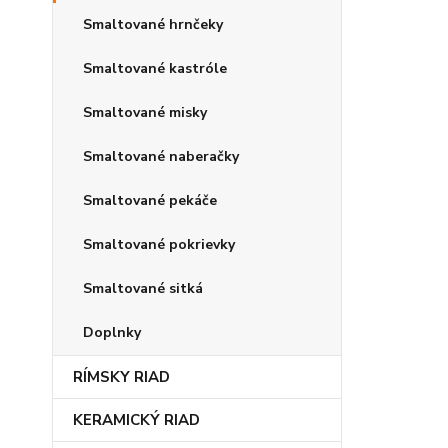
Smaltované hrnčeky
Smaltované kastróle
Smaltované misky
Smaltované naberačky
Smaltované pekáče
Smaltované pokrievky
Smaltované sitká
Doplnky
RÍMSKY RIAD
KERAMICKÝ RIAD