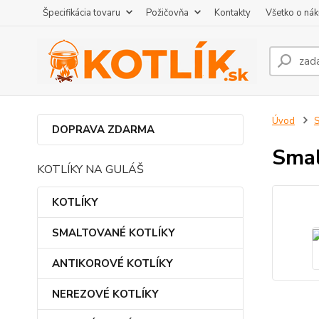
Špecifikácia tovaru
Požičovňa
Kontakty
Všetko o ná
Úvod
DOPRAVA ZDARMA
Smal
KOTLÍKY NA GULÁŠ
KOTLÍKY
SMALTOVANÉ KOTLÍKY
ANTIKOROVÉ KOTLÍKY
NEREZOVÉ KOTLÍKY