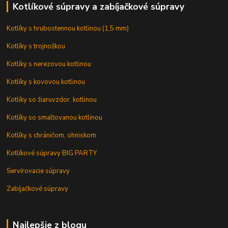
Kotlíkové súpravy a zabíjačkové súpravy
Kotlíky s hrubostennou kotlinou (1,5 mm)
Kotlíky s trojnožkou
Kotlíky s nerezovou kotlinou
Kotlíky s kovovou kotlinou
Kotlíky so žiaruvzdor. kotlinou
Kotlíky so smaltovanou kotlinou
Kotlíky s chráničom, ohniskom
Kotlíkové súpravy BIG PARTY
Servírovacie súpravy
Zabíjačkové súpravy
Najlepšie z blogu