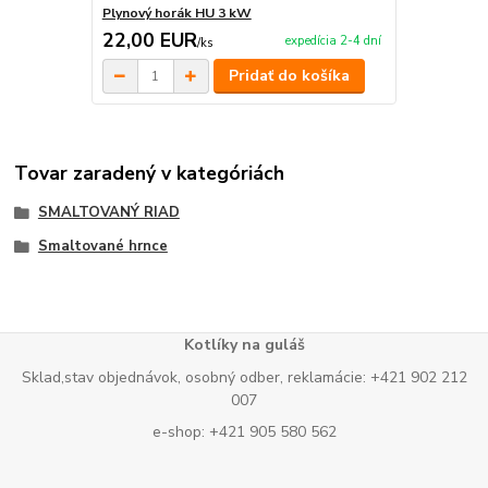
Plynový horák HU 3 kW
22,00 EUR
expedícia 2-4 dní
/
ks
Pridať do košíka
Tovar zaradený v kategóriách
SMALTOVANÝ RIAD
Smaltované hrnce
Kotlíky na guláš
Sklad,stav objednávok, osobný odber, reklamácie: +421 902 212
007
e-shop: +421 905 580 562