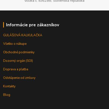
vložka č. 83619/B, Slovenská republika
Informácie pre zákazníkov
GULÁŠOVÁ KALKULAČKA
Všetko o nákupe
Obchodné podmienky
Dozorný orgán (SOI)
Doprava a platba
Odstúpenie od zmluvy
Kontakty
Blog