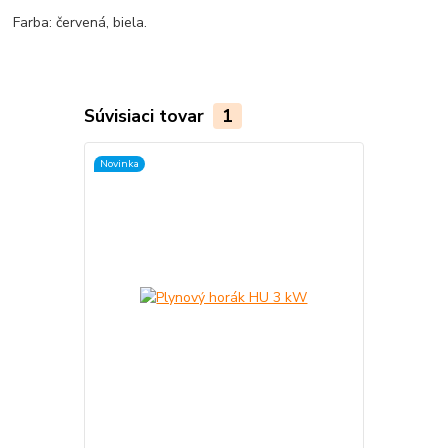
Farba: červená, biela.
Súvisiaci tovar
1
Novinka