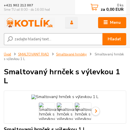
0
ks
+421 902 212 007
za
0,00 EUR
Sme TU od 8:00 - do 16:00 hod
Menu
Hľadať
Úvod
SMALTOVANÝ RIAD
Smaltované hrnčeky
Smaltovaný hrnček
s výlevkou 1 L
Smaltovaný hrnček s výlevkou 1
L
Smaltovaný hrnček s výlevkou 1 L