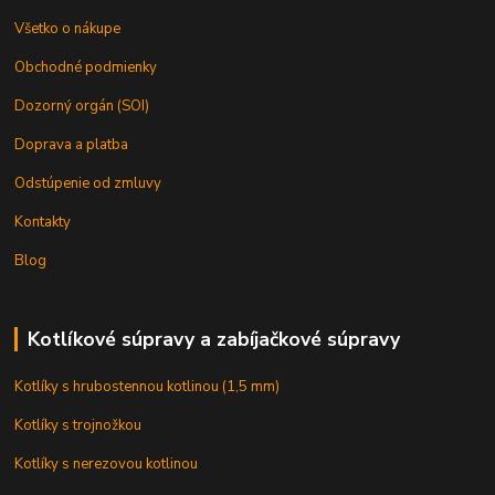
Všetko o nákupe
Obchodné podmienky
Dozorný orgán (SOI)
Doprava a platba
Odstúpenie od zmluvy
Kontakty
Blog
Kotlíkové súpravy a zabíjačkové súpravy
Kotlíky s hrubostennou kotlinou (1,5 mm)
Kotlíky s trojnožkou
Kotlíky s nerezovou kotlinou