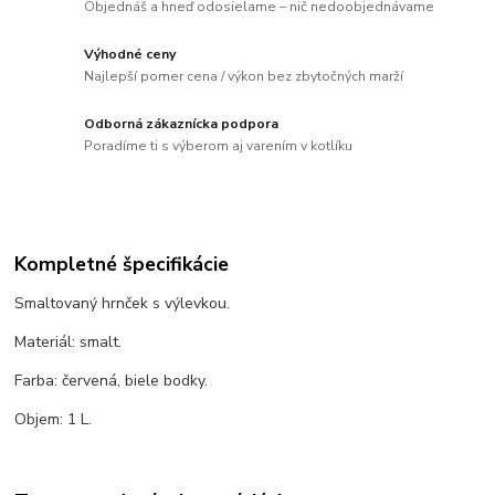
Objednáš a hneď odosielame – nič nedoobjednávame
Výhodné ceny
Najlepší pomer cena / výkon bez zbytočných marží
Odborná zákaznícka podpora
Poradíme ti s výberom aj varením v kotlíku
Kompletné špecifikácie
Smaltovaný hrnček s výlevkou.
Materiál: smalt.
Farba: červená, biele bodky.
Objem: 1 L.