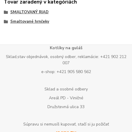
Tovar zaradený v kategóriách
SMALTOVANÝ RIAD
Smaltované hrnčeky
Kotlíky na guláš
Sklad,stav objednávok, osobný odber, reklamácie: +421 902 212
007
e-shop: +421 905 580 562
Sklad a osobné odbery
Areál PD - Viničné
Družstevná ulica 33
Súpravu si nemusíš kupovať, stačí si ju požičať