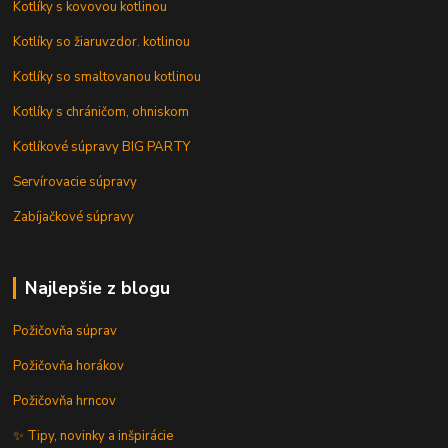
Kotlíky s kovovou kotlinou
Kotlíky so žiaruvzdor. kotlinou
Kotlíky so smaltovanou kotlinou
Kotlíky s chráničom, ohniskom
Kotlíkové súpravy BIG PARTY
Servírovacie súpravy
Zabíjačkové súpravy
Najlepšie z blogu
Požičovňa súprav
Požičovňa horákov
Požičovňa hrncov
✨ Tipy, novinky a inšpirácie