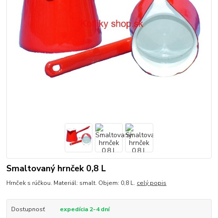
Smaltovaný hrnček 0,8 L
Hrnček s rúčkou. Materiál: smalt. Objem: 0,8 L.
celý popis
Dostupnosť
expedícia 2-4 dní