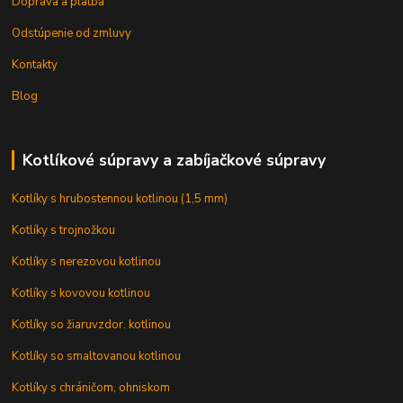
Doprava a platba
Odstúpenie od zmluvy
Kontakty
Blog
Kotlíkové súpravy a zabíjačkové súpravy
Kotlíky s hrubostennou kotlinou (1,5 mm)
Kotlíky s trojnožkou
Kotlíky s nerezovou kotlinou
Kotlíky s kovovou kotlinou
Kotlíky so žiaruvzdor. kotlinou
Kotlíky so smaltovanou kotlinou
Kotlíky s chráničom, ohniskom