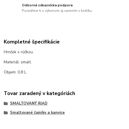
Odborná zákaznícka podpora
Poradíme ti s výberom aj varením v kotlíku
Kompletné špecifikácie
Hrnček s rúčkou.
Materiál: smalt.
Objem: 0,8 L.
Tovar zaradený v kategóriách
SMALTOVANÝ RIAD
Smaltované čajníky a kanvice