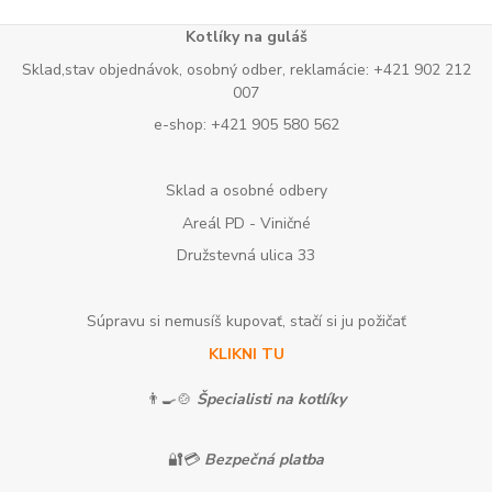
Kotlíky na guláš
Sklad,stav objednávok, osobný odber, reklamácie: +421 902 212
007
e-shop: +421 905 580 562
Sklad a osobné odbery
Areál PD - Viničné
Družstevná ulica 33
Súpravu si nemusíš kupovať, stačí si ju požičať
KLIKNI TU
👨‍🍳🍲
Špecialisti na kotlíky
🔐💳
Bezpečná platba