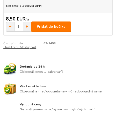
Nie sme platcovia DPH
8,50 EUR
/
ks
Pridať do košíka
Číslo produktu:
02-2498
Strážiť cenu / dostupnosť
Dodanie do 24 h
Objednáš dnes → zajtra varíš
Všetko skladom
Objednáš a hneď odosielame – nič nedoobjednávame
Výhodné ceny
Najlepší pomer cena / výkon bez zbytočných marží