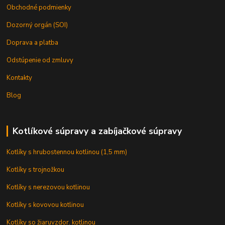
Obchodné podmienky
Dozorný orgán (SOI)
Doprava a platba
Odstúpenie od zmluvy
Kontakty
Blog
Kotlíkové súpravy a zabíjačkové súpravy
Kotlíky s hrubostennou kotlinou (1,5 mm)
Kotlíky s trojnožkou
Kotlíky s nerezovou kotlinou
Kotlíky s kovovou kotlinou
Kotlíky so žiaruvzdor. kotlinou