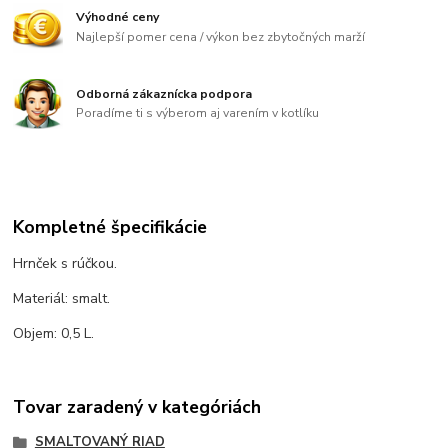
Výhodné ceny
Najlepší pomer cena / výkon bez zbytočných marží
Odborná zákaznícka podpora
Poradíme ti s výberom aj varením v kotlíku
Kompletné špecifikácie
Hrnček s rúčkou.
Materiál: smalt.
Objem: 0,5 L.
Tovar zaradený v kategóriách
SMALTOVANÝ RIAD