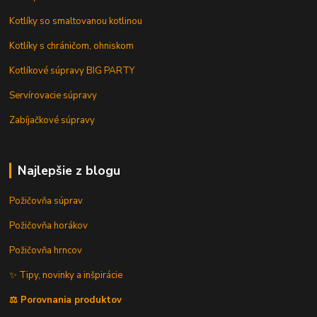
Kotlíky so smaltovanou kotlinou
Kotlíky s chráničom, ohniskom
Kotlíkové súpravy BIG PARTY
Servírovacie súpravy
Zabíjačkové súpravy
Najlepšie z blogu
Požičovňa súprav
Požičovňa horákov
Požičovňa hrncov
✨ Tipy, novinky a inšpirácie
⚖️ Porovnania produktov