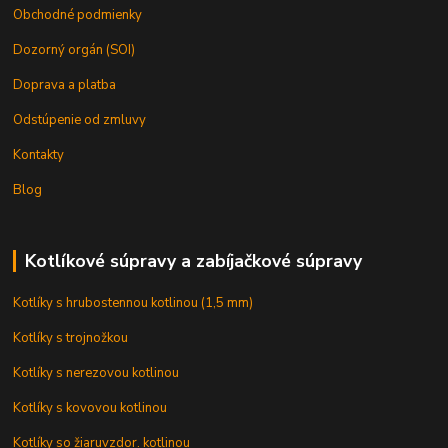
Obchodné podmienky
Dozorný orgán (SOI)
Doprava a platba
Odstúpenie od zmluvy
Kontakty
Blog
Kotlíkové súpravy a zabíjačkové súpravy
Kotlíky s hrubostennou kotlinou (1,5 mm)
Kotlíky s trojnožkou
Kotlíky s nerezovou kotlinou
Kotlíky s kovovou kotlinou
Kotlíky so žiaruvzdor. kotlinou