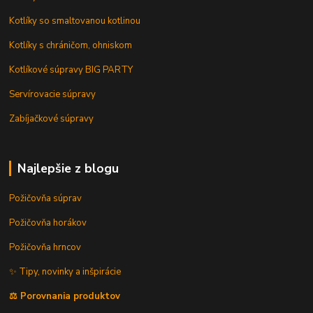
Kotlíky so smaltovanou kotlinou
Kotlíky s chráničom, ohniskom
Kotlíkové súpravy BIG PARTY
Servírovacie súpravy
Zabíjačkové súpravy
Najlepšie z blogu
Požičovňa súprav
Požičovňa horákov
Požičovňa hrncov
✨ Tipy, novinky a inšpirácie
⚖️ Porovnania produktov