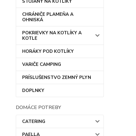
STOJANY NA KOTLÍKY
CHRÁNIČE PLAMEŇA A
OHNISKÁ
POKRIEVKY NA KOTLÍKY A
KOTLE
HORÁKY POD KOTLÍKY
VARIČE CAMPING
PRÍSLUŠENSTVO ZEMNÝ PLYN
DOPLNKY
DOMÁCE POTREBY
CATERING
PAELLA