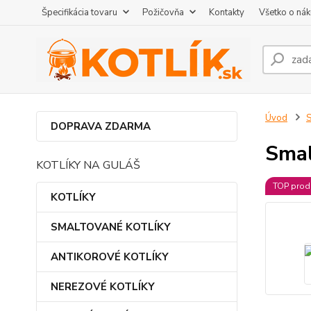
Špecifikácia tovaru
Požičovňa
Kontakty
Všetko o ná
Úvod
DOPRAVA ZDARMA
Smal
KOTLÍKY NA GULÁŠ
TOP prod
KOTLÍKY
SMALTOVANÉ KOTLÍKY
ANTIKOROVÉ KOTLÍKY
NEREZOVÉ KOTLÍKY