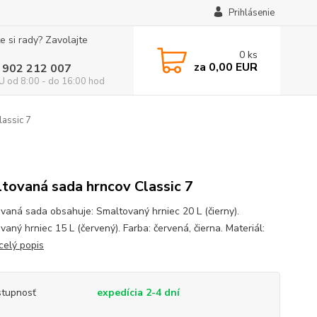
Prihlásenie
e si rady? Zavolajte
0
ks
za
0,00 EUR
 902 212 007
 od 8:00 - do 16:00 hod
assic 7
tovaná sada hrncov Classic 7
vaná sada obsahuje: Smaltovaný hrniec 20 L (čierny).
aný hrniec 15 L (červený). Farba: červená, čierna. Materiál:
celý popis
tupnosť
expedícia 2-4 dní