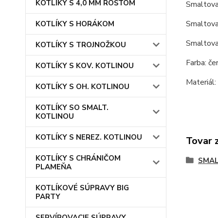
KOTLÍKY S 4,0 MM ROŠTOM
Smaltova
Smaltovan
KOTLÍKY S HORÁKOM
Smaltovan
KOTLÍKY S TROJNOŽKOU
Farba: čer
KOTLÍKY S KOV. KOTLINOU
Materiál:
KOTLÍKY S OH. KOTLINOU
KOTLÍKY SO SMALT.
KOTLINOU
KOTLÍKY S NEREZ. KOTLINOU
Tovar 
KOTLÍKY S CHRÁNIČOM
SMAL
PLAMEŇA
KOTLÍKOVÉ SÚPRAVY BIG
PARTY
SERVÍROVACIE SÚPRAVY