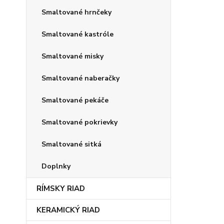
Smaltované hrnčeky
Smaltované kastróle
Smaltované misky
Smaltované naberačky
Smaltované pekáče
Smaltované pokrievky
Smaltované sitká
Doplnky
RÍMSKY RIAD
KERAMICKÝ RIAD