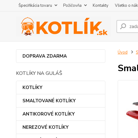
Špecifikácia tovaru
Požičovňa
Kontakty
Všetko o ná
Úvod
DOPRAVA ZDARMA
Smal
KOTLÍKY NA GULÁŠ
KOTLÍKY
SMALTOVANÉ KOTLÍKY
ANTIKOROVÉ KOTLÍKY
NEREZOVÉ KOTLÍKY