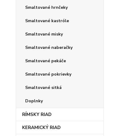
Smaltované hrnčeky
Smaltované kastróle
Smaltované misky
Smaltované naberačky
Smaltované pekáče
Smaltované pokrievky
Smaltované sitká
Doplnky
RÍMSKY RIAD
KERAMICKÝ RIAD