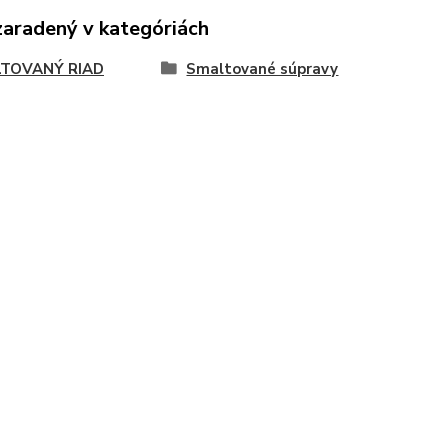
zaradený v kategóriách
TOVANÝ RIAD
Smaltované súpravy