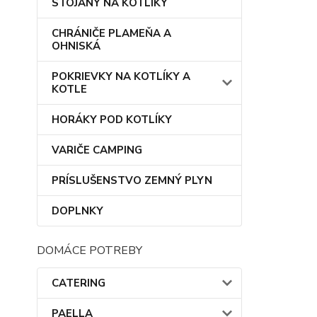
STOJANY NA KOTLÍKY
CHRÁNIČE PLAMEŇA A
OHNISKÁ
POKRIEVKY NA KOTLÍKY A
KOTLE
HORÁKY POD KOTLÍKY
VARIČE CAMPING
PRÍSLUŠENSTVO ZEMNÝ PLYN
DOPLNKY
DOMÁCE POTREBY
CATERING
PAELLA