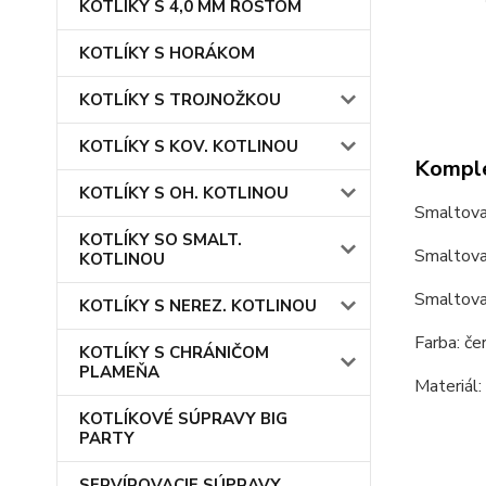
KOTLÍKY S 4,0 MM ROŠTOM
KOTLÍKY S HORÁKOM
KOTLÍKY S TROJNOŽKOU
KOTLÍKY S KOV. KOTLINOU
Komple
KOTLÍKY S OH. KOTLINOU
Smaltova
KOTLÍKY SO SMALT.
Smaltovan
KOTLINOU
Smaltovan
KOTLÍKY S NEREZ. KOTLINOU
Farba: čer
KOTLÍKY S CHRÁNIČOM
PLAMEŇA
Materiál:
KOTLÍKOVÉ SÚPRAVY BIG
PARTY
SERVÍROVACIE SÚPRAVY