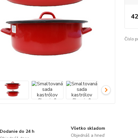
42
Číslo p
Všetko skladom
Dodanie do 24 h
Objednáš a hneď