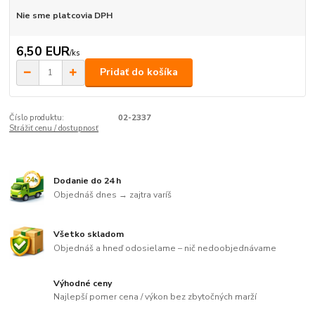
Nie sme platcovia DPH
6,50 EUR
/
ks
Pridať do košíka
Číslo produktu:
02-2337
Strážiť cenu / dostupnosť
Dodanie do 24 h
Objednáš dnes → zajtra varíš
Všetko skladom
Objednáš a hneď odosielame – nič nedoobjednávame
Výhodné ceny
Najlepší pomer cena / výkon bez zbytočných marží