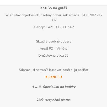
Kotlíky na guláš
Sklad,stav objednávok, osobný odber, reklamácie: +421 902 212
007
e-shop: +421 905 580 562
Sklad a osobné odbery
Areál PD - Viničné
Družstevná ulica 33
Súpravu si nemusíš kupovať, stačí si ju požičať
KLIKNI TU
👨‍🍳🍲
Špecialisti na kotlíky
🔐💳
Bezpečná platba