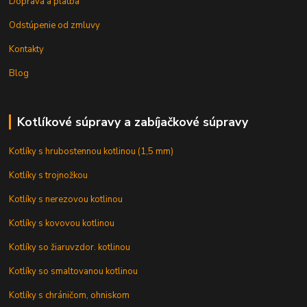
Doprava a platba
Odstúpenie od zmluvy
Kontakty
Blog
Kotlíkové súpravy a zabíjačkové súpravy
Kotlíky s hrubostennou kotlinou (1,5 mm)
Kotlíky s trojnožkou
Kotlíky s nerezovou kotlinou
Kotlíky s kovovou kotlinou
Kotlíky so žiaruvzdor. kotlinou
Kotlíky so smaltovanou kotlinou
Kotlíky s chráničom, ohniskom