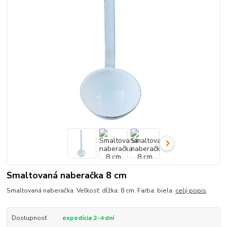
Smaltovaná naberačka 8 cm
Smaltovaná naberačka. Veľkosť: dĺžka: 8 cm. Farba: biela.
celý popis
Dostupnosť
expedícia 2-4 dní