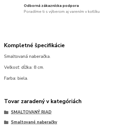
Odborná zákaznícka podpora
Poradíme ti s výberom aj varením v kotlíku
Kompletné špecifikácie
Smaltovaná naberačka.
Veľkosť: dĺžka: 8 cm.
Farba: biela.
Tovar zaradený v kategóriách
SMALTOVANÝ RIAD
Smaltované naberačky