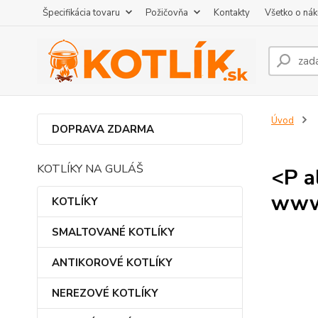
Špecifikácia tovaru
Požičovňa
Kontakty
Všetko o ná
Úvod
DOPRAVA ZDARMA
KOTLÍKY NA GULÁŠ
<P a
www.
KOTLÍKY
SMALTOVANÉ KOTLÍKY
ANTIKOROVÉ KOTLÍKY
NEREZOVÉ KOTLÍKY