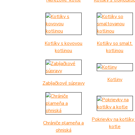
Nerezové kotle
Kotlíky s trojnožko
Kotlíky s kovovou
Kotlíky so smalt.
kotlinou
kotlinou
Kotliny
Zabíjačkové súpravy
Pokrievky na kotlíky
Chrániče plameňa a
kotle
ohniská