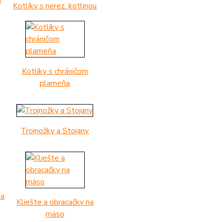
u
Kotlíky s nerez. kotlinou
Kotlíky s chráničom
plameňa
Trojnožky a Stojany
 a
Kliešte a obracačky na
mäso