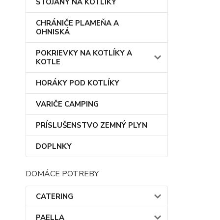
STOJANY NA KOTLÍKY
CHRÁNIČE PLAMEŇA A
OHNISKÁ
POKRIEVKY NA KOTLÍKY A
KOTLE
HORÁKY POD KOTLÍKY
VARIČE CAMPING
PRÍSLUŠENSTVO ZEMNÝ PLYN
DOPLNKY
DOMÁCE POTREBY
CATERING
PAELLA