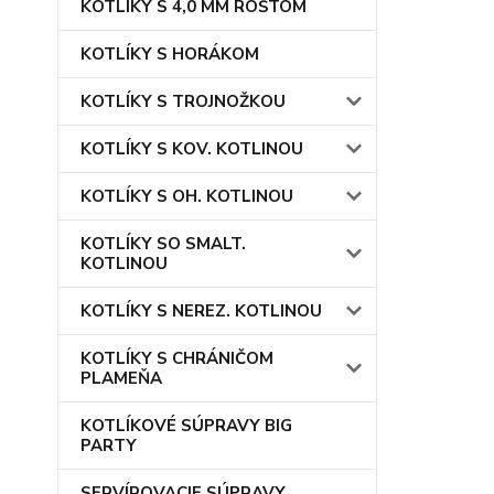
KOTLÍKY S 4,0 MM ROŠTOM
KOTLÍKY S HORÁKOM
KOTLÍKY S TROJNOŽKOU
KOTLÍKY S KOV. KOTLINOU
KOTLÍKY S OH. KOTLINOU
KOTLÍKY SO SMALT.
KOTLINOU
KOTLÍKY S NEREZ. KOTLINOU
KOTLÍKY S CHRÁNIČOM
PLAMEŇA
KOTLÍKOVÉ SÚPRAVY BIG
PARTY
SERVÍROVACIE SÚPRAVY