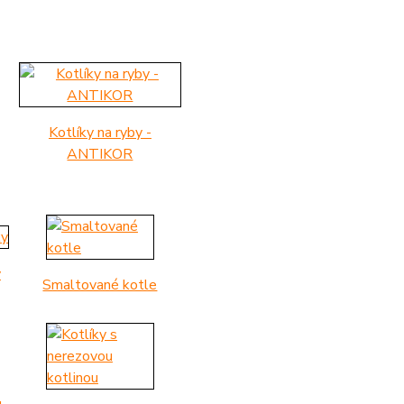
Kotlíky na ryby -
ANTIKOR
y
Smaltované kotle