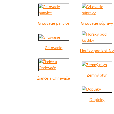
Grilovacie panvice
Grilovacie súpravy
Grilovanie
Horáky pod kotlíky
Zemný plyn
Žiariče a Ohrievače
Doplnky