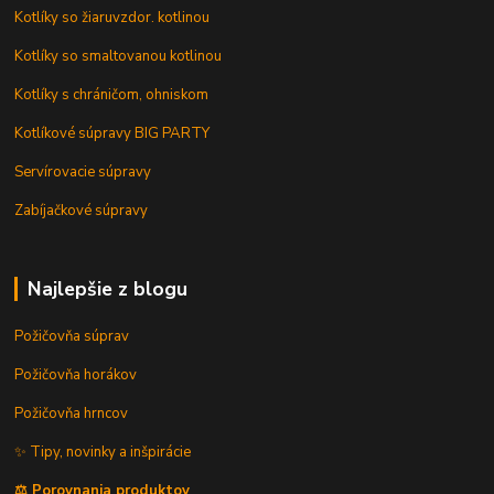
Kotlíky so žiaruvzdor. kotlinou
Kotlíky so smaltovanou kotlinou
Kotlíky s chráničom, ohniskom
Kotlíkové súpravy BIG PARTY
Servírovacie súpravy
Zabíjačkové súpravy
Najlepšie z blogu
Požičovňa súprav
Požičovňa horákov
Požičovňa hrncov
✨ Tipy, novinky a inšpirácie
⚖️ Porovnania produktov