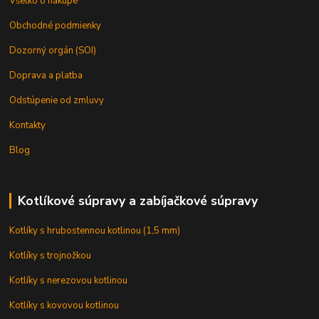
Všetko o nákupe
Obchodné podmienky
Dozorný orgán (SOI)
Doprava a platba
Odstúpenie od zmluvy
Kontakty
Blog
Kotlíkové súpravy a zabíjačkové súpravy
Kotlíky s hrubostennou kotlinou (1,5 mm)
Kotlíky s trojnožkou
Kotlíky s nerezovou kotlinou
Kotlíky s kovovou kotlinou