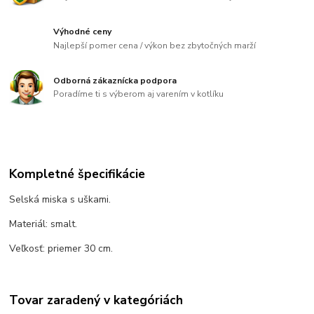
Výhodné ceny
Najlepší pomer cena / výkon bez zbytočných marží
Odborná zákaznícka podpora
Poradíme ti s výberom aj varením v kotlíku
Kompletné špecifikácie
Selská miska s uškami.
Materiál: smalt.
Veľkosť: priemer 30 cm.
Tovar zaradený v kategóriách