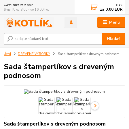
0
ks
+421 902 212 007
za
0,00 EUR
Sme TU od 8:00 - do 16:00 hod
Menu
Hľadať
Úvod
DREVENÉ VÝROBKY
Sada štamperlíkov s dreveným podnosom
Sada štamperlíkov s dreveným
podnosom
Sada štamperlíkov s dreveným podnosom