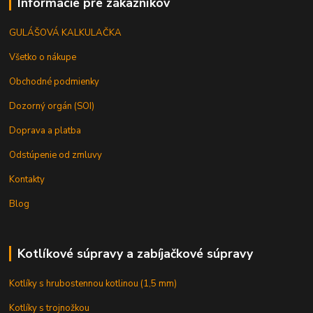
Informácie pre zákazníkov
GULÁŠOVÁ KALKULAČKA
Všetko o nákupe
Obchodné podmienky
Dozorný orgán (SOI)
Doprava a platba
Odstúpenie od zmluvy
Kontakty
Blog
Kotlíkové súpravy a zabíjačkové súpravy
Kotlíky s hrubostennou kotlinou (1,5 mm)
Kotlíky s trojnožkou