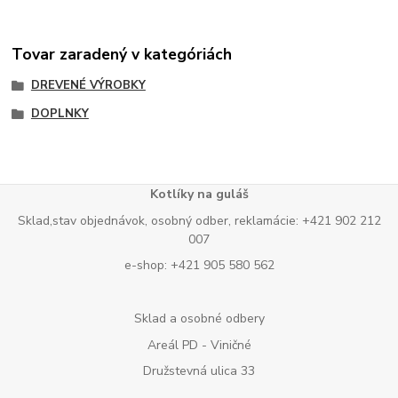
Tovar zaradený v kategóriách
DREVENÉ VÝROBKY
DOPLNKY
Kotlíky na guláš
Sklad,stav objednávok, osobný odber, reklamácie: +421 902 212
007
e-shop: +421 905 580 562
Sklad a osobné odbery
Areál PD - Viničné
Družstevná ulica 33