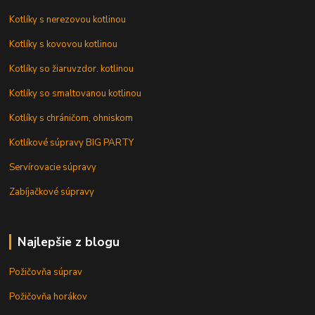
Kotlíky s nerezovou kotlinou
Kotlíky s kovovou kotlinou
Kotlíky so žiaruvzdor. kotlinou
Kotlíky so smaltovanou kotlinou
Kotlíky s chráničom, ohniskom
Kotlíkové súpravy BIG PARTY
Servírovacie súpravy
Zabíjačkové súpravy
Najlepšie z blogu
Požičovňa súprav
Požičovňa horákov