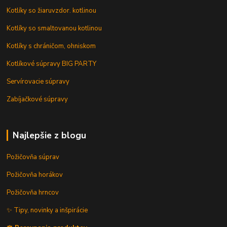
Kotlíky so žiaruvzdor. kotlinou
Kotlíky so smaltovanou kotlinou
Kotlíky s chráničom, ohniskom
Kotlíkové súpravy BIG PARTY
Servírovacie súpravy
Zabíjačkové súpravy
Najlepšie z blogu
Požičovňa súprav
Požičovňa horákov
Požičovňa hrncov
✨ Tipy, novinky a inšpirácie