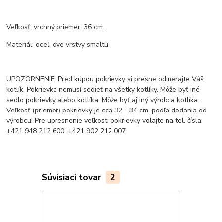
Veľkosť: vrchný priemer: 36 cm.
Materiál: oceľ, dve vrstvy smaltu.
UPOZORNENIE: Pred kúpou pokrievky si presne odmerajte Váš
kotlík. Pokrievka nemusí sedieť na všetky kotlíky. Môže byť iné
sedlo pokrievky alebo kotlíka. Môže byť aj iný výrobca kotlíka.
Veľkosť (priemer) pokrievky je cca 32 - 34 cm, podľa dodania od
výrobcu! Pre upresnenie veľkosti pokrievky volajte na tel. čísla:
+421 948 212 600, +421 902 212 007
Súvisiaci tovar
2
Akcia