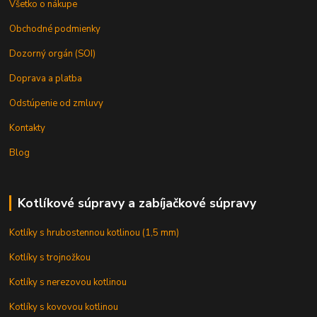
Všetko o nákupe
Obchodné podmienky
Dozorný orgán (SOI)
Doprava a platba
Odstúpenie od zmluvy
Kontakty
Blog
Kotlíkové súpravy a zabíjačkové súpravy
Kotlíky s hrubostennou kotlinou (1,5 mm)
Kotlíky s trojnožkou
Kotlíky s nerezovou kotlinou
Kotlíky s kovovou kotlinou