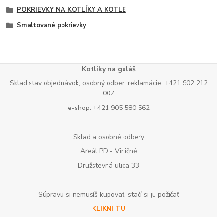
POKRIEVKY NA KOTLÍKY A KOTLE
Smaltované pokrievky
Kotlíky na guláš
Sklad,stav objednávok, osobný odber, reklamácie: +421 902 212
007
e-shop: +421 905 580 562
Sklad a osobné odbery
Areál PD - Viničné
Družstevná ulica 33
Súpravu si nemusíš kupovať, stačí si ju požičať
KLIKNI TU