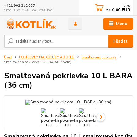
0
ks
+421 902 212 007
za
0,00 EUR
Sme TU od 8:00 - do 16:00 hod
Menu
Hľadať
Úvod
POKRIEVKY NA KOTLÍKY A KOTLE
Smaltované pokrievky
Smaltovaná pokrievka 10 L BARA (36 cm)
Smaltovaná pokrievka 10 L BARA
(36 cm)
Smaltovaná pokrievka na 10 L smaltované kotlíky