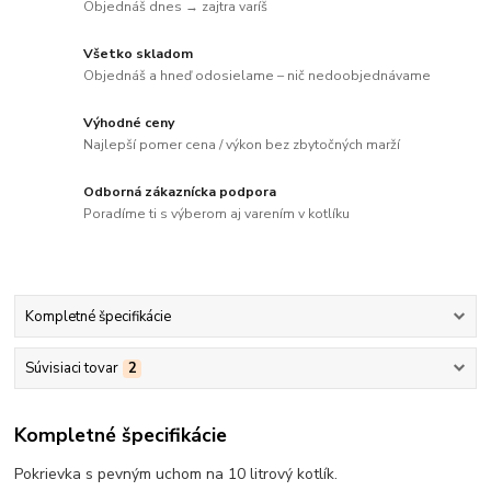
Objednáš dnes → zajtra varíš
Všetko skladom
Objednáš a hneď odosielame – nič nedoobjednávame
Výhodné ceny
Najlepší pomer cena / výkon bez zbytočných marží
Odborná zákaznícka podpora
Poradíme ti s výberom aj varením v kotlíku
Kompletné špecifikácie
Súvisiaci tovar
2
Kompletné špecifikácie
Pokrievka s pevným uchom na 10 litrový kotlík.