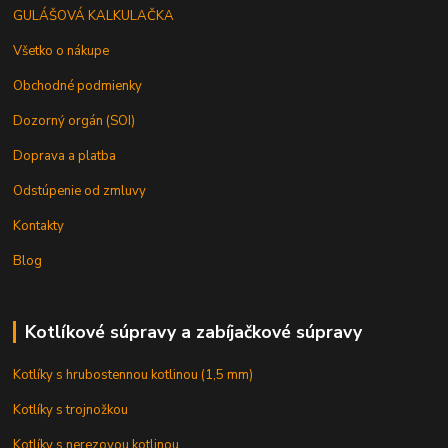
GULÁŠOVÁ KALKULAČKA
Všetko o nákupe
Obchodné podmienky
Dozorný orgán (SOI)
Doprava a platba
Odstúpenie od zmluvy
Kontakty
Blog
Kotlíkové súpravy a zabíjačkové súpravy
Kotlíky s hrubostennou kotlinou (1,5 mm)
Kotlíky s trojnožkou
Kotlíky s nerezovou kotlinou