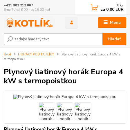
0
ks
+421 902 212 007
za
0,00 EUR
Sme TU od 8:00 - do 16:00 hod
Menu
Hľadať
Úvod
HORÁKY POD KOTLÍKY
Plynový liatinový horák Europa 4 kW s
termopoistkou
Plynový liatinový horák Europa 4
kW s termopoistkou
Plynový liatinový horák Europa 4 kW s