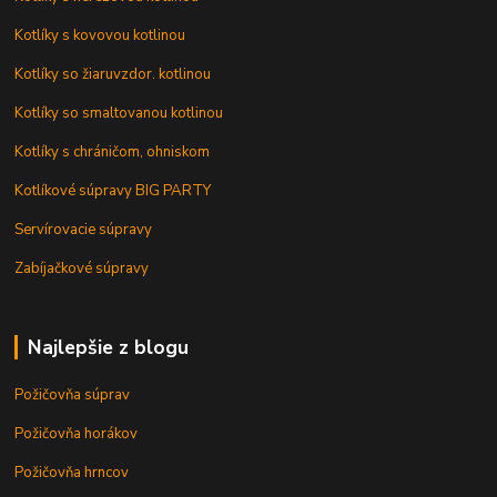
Kotlíky s kovovou kotlinou
Kotlíky so žiaruvzdor. kotlinou
Kotlíky so smaltovanou kotlinou
Kotlíky s chráničom, ohniskom
Kotlíkové súpravy BIG PARTY
Servírovacie súpravy
Zabíjačkové súpravy
Najlepšie z blogu
Požičovňa súprav
Požičovňa horákov
Požičovňa hrncov