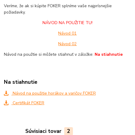
Veríme, že ak si kúpite FOKER splníme vaše najprísnejšie
požiadavky.
NÁVOD NA POUŽITIE TU!
Návod 01
Návod 02
Návod na použtie si môžete stiahnuť v záložke:
Na stiahnutie
Na stiahnutie
Návod na použitie horákov a varičov FOKER
Certifikát FOKER
Súvisiaci tovar
2