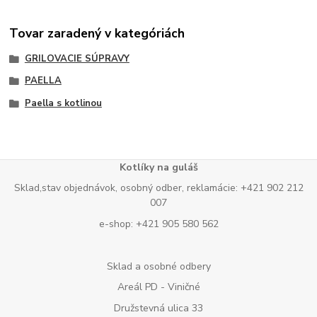
Tovar zaradený v kategóriách
GRILOVACIE SÚPRAVY
PAELLA
Paella s kotlinou
Kotlíky na guláš
Sklad,stav objednávok, osobný odber, reklamácie: +421 902 212
007
e-shop: +421 905 580 562
Sklad a osobné odbery
Areál PD - Viničné
Družstevná ulica 33