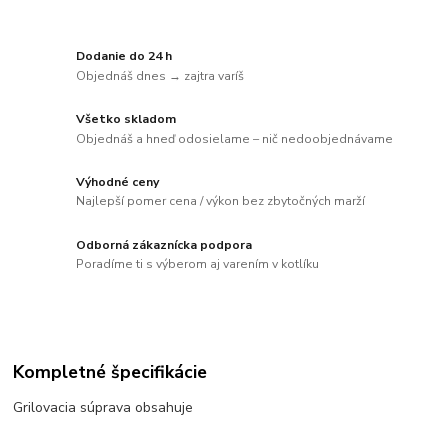
Dodanie do 24 h
Objednáš dnes → zajtra varíš
Všetko skladom
Objednáš a hneď odosielame – nič nedoobjednávame
Výhodné ceny
Najlepší pomer cena / výkon bez zbytočných marží
Odborná zákaznícka podpora
Poradíme ti s výberom aj varením v kotlíku
Kompletné špecifikácie
Grilovacia súprava obsahuje