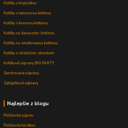
Kotlíky s trojnožkou
Kotlíky s nerezovou kotlinou
Kotlíky s kovovou kotlinou
Kotlíky so žiaruvzdor. kotlinou
Kotlíky so smaltovanou kotlinou
Kotlíky s chráničom, ohniskom
Kotlíkové súpravy BIG PARTY
Servírovacie súpravy
Zabíjačkové súpravy
Najlepšie z blogu
Požičovňa súprav
Požičovňa horákov