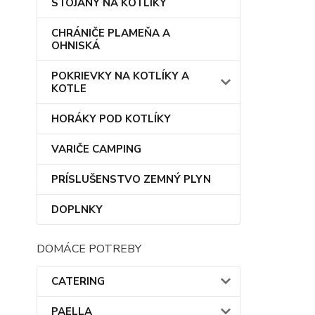
STOJANY NA KOTLÍKY
CHRÁNIČE PLAMEŇA A
OHNISKÁ
POKRIEVKY NA KOTLÍKY A
KOTLE
HORÁKY POD KOTLÍKY
VARIČE CAMPING
PRÍSLUŠENSTVO ZEMNÝ PLYN
DOPLNKY
DOMÁCE POTREBY
CATERING
PAELLA