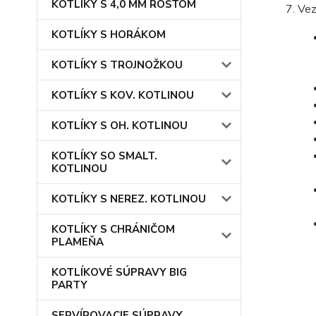
KOTLÍKY S 4,0 MM ROŠTOM
Vez
KOTLÍKY S HORÁKOM
KOTLÍKY S TROJNOŽKOU
KOTLÍKY S KOV. KOTLINOU
KOTLÍKY S OH. KOTLINOU
KOTLÍKY SO SMALT.
KOTLINOU
KOTLÍKY S NEREZ. KOTLINOU
KOTLÍKY S CHRÁNIČOM
PLAMEŇA
KOTLÍKOVÉ SÚPRAVY BIG
PARTY
SERVÍROVACIE SÚPRAVY