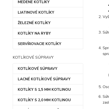
MEDENÉ KOTLÍKY
LIATINOVÉ KOTLÍKY
Vyš
ŽELEZNÉ KOTLÍKY
Súh
KOTLÍKY NA RYBY
SERVÍROVACIE KOTLÍKY
Spr
spr
KOTLÍKOVÉ SÚPRAVY
KOTLÍKOVÉ SÚPRAVY
LACNÉ KOTLÍKOVÉ SÚPRAVY
Oso
KOTLÍKY S 1,5 MM KOTLINOU
Súh
KOTLÍKY S 2,0 MM KOTLINOU
zas