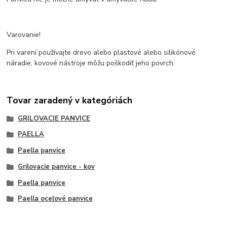
Varovanie!
Pri varení používajte drevo alebo plastové alebo silikónové
náradie, kovové nástroje môžu poškodiť jeho povrch.
Tovar zaradený v kategóriách
GRILOVACIE PANVICE
PAELLA
Paella panvice
Grilovacie panvice - kov
Paella panvice
Paella oceľové panvice