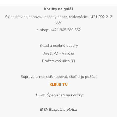
Kotlíky na guláš
Sklad,stav objednávok, osobný odber, reklamácie: +421 902 212
007
e-shop: +421 905 580 562
Sklad a osobné odbery
Areál PD - Viničné
Družstevná ulica 33
Súpravu si nemusíš kupovať, stačí si ju požičať
KLIKNI TU
👨‍🍳🍲
Špecialisti na kotlíky
🔐💳
Bezpečná platba