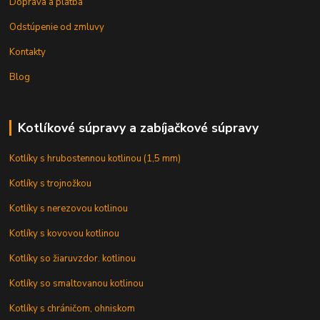
Doprava a platba
Odstúpenie od zmluvy
Kontakty
Blog
Kotlíkové súpravy a zabíjačkové súpravy
Kotlíky s hrubostennou kotlinou (1,5 mm)
Kotlíky s trojnožkou
Kotlíky s nerezovou kotlinou
Kotlíky s kovovou kotlinou
Kotlíky so žiaruvzdor. kotlinou
Kotlíky so smaltovanou kotlinou
Kotlíky s chráničom, ohniskom