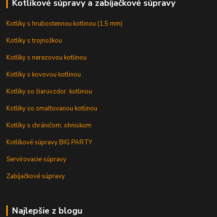
Kotlíkové súpravy a zabíjačkové súpravy
Kotlíky s hrubostennou kotlinou (1,5 mm)
Kotlíky s trojnožkou
Kotlíky s nerezovou kotlinou
Kotlíky s kovovou kotlinou
Kotlíky so žiaruvzdor. kotlinou
Kotlíky so smaltovanou kotlinou
Kotlíky s chráničom, ohniskom
Kotlíkové súpravy BIG PARTY
Servírovacie súpravy
Zabíjačkové súpravy
Najlepšie z blogu