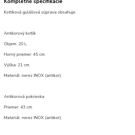
Kompletné špecifikácie
Kotlíková gulášová súprava obsahuje:
Antikorový kotlík
Objem: 20 L.
Horný priemer: 45 cm.
Výška: 21 cm.
Materiál: nerez INOX (antikor).
Antikorová pokrievka
Priemer: 43 cm.
Materiál: nerez INOX (antikor).