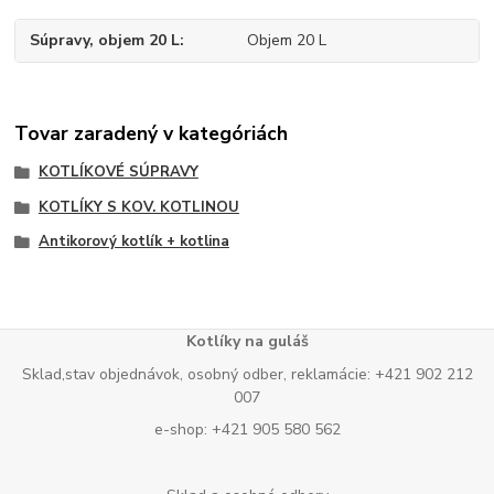
Súpravy, objem 20 L
Objem 20 L
Tovar zaradený v kategóriách
KOTLÍKOVÉ SÚPRAVY
KOTLÍKY S KOV. KOTLINOU
Antikorový kotlík + kotlina
Kotlíky na guláš
Sklad,stav objednávok, osobný odber, reklamácie: +421 902 212
007
e-shop: +421 905 580 562