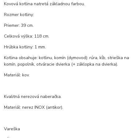
Kovová kotlina natretá základnou farbou.
Rozmer kotliny:
Priemer: 39 cm.
Celková výška: 118 cm.
Hrúbka kotliny: 1 mm.
Kotlina obsahuje: kotlinu, komín (dymovod): rúra, kĺb, strieška na
komín, popolník, otváracie dvierka (+ záklopka na dvierka).
Materiál: kov.
Kvalitná nerezová naberačka.
Materiál: nerez INOX (antikor).
Vareška